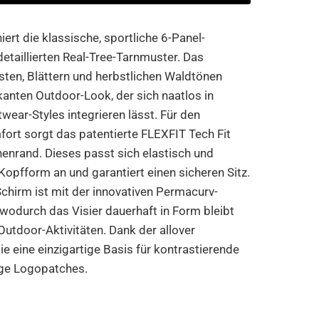
ert die klassische, sportliche 6-Panel-
etaillierten Real-Tree-Tarnmuster. Das
sten, Blättern und herbstlichen Waldtönen
kanten Outdoor-Look, der sich naatlos in
ear-Styles integrieren lässt. Für den
rt sorgt das patentierte FLEXFIT Tech Fit
nrand. Dieses passt sich elastisch und
 Kopfform an und garantiert einen sicheren Sitz.
chirm ist mit der innovativen Permacurv-
wodurch das Visier dauerhaft in Form bleibt
Outdoor-Aktivitäten. Dank der allover
ie eine einzigartige Basis für kontrastierende
ige Logopatches.