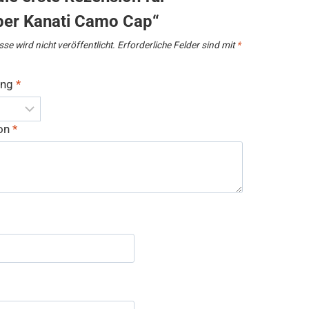
ber Kanati Camo Cap“
se wird nicht veröffentlicht.
Erforderliche Felder sind mit
*
ung
*
ion
*