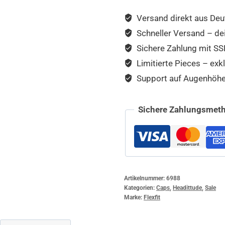
Versand direkt aus Deu
Schneller Versand – de
Sichere Zahlung mit SSL
Limitierte Pieces – exkl
Support auf Augenhöhe –
Sichere Zahlungsmeth
Artikelnummer:
6988
Kategorien:
Caps
,
Headittude
,
Sale
Marke:
Flexfit