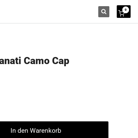
0
anati Camo Cap
In den Warenkorb