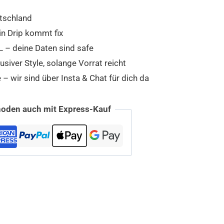
tschland
in Drip kommt fix
 – deine Daten sind safe
usiver Style, solange Vorrat reicht
 wir sind über Insta & Chat für dich da
oden auch mit Express-Kauf