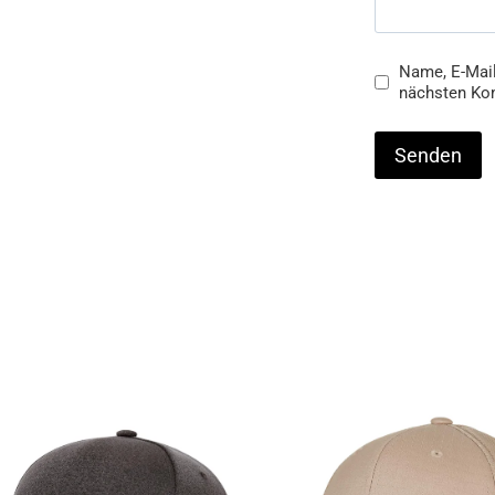
Name, E-Mail
nächsten Ko