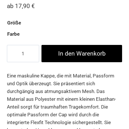
ab
17,90
€
Größe
Farbe
FLEXFIT
In den Warenkorb
360
OMNIMESH
CAP
Eine maskuline Kappe, die mit Material, Passform
Menge
und Optik überzeugt. Sie präsentiert sich
durchgängig aus atmungsaktivem Mesh. Das
Material aus Polyester mit einem kleinen Elasthan-
Anteil sorgt für traumhaften Tragekomfort. Die
optimale Passform der Cap wird durch die
integrierte Flexfit Technologie sichergestellt. Sie