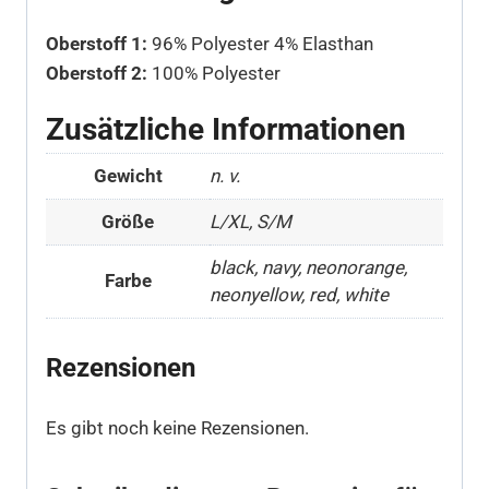
Oberstoff 1:
96% Polyester 4% Elasthan
Oberstoff 2:
100% Polyester
Zusätzliche Informationen
Gewicht
n. v.
Größe
L/XL, S/M
black, navy, neonorange,
Farbe
neonyellow, red, white
Rezensionen
Es gibt noch keine Rezensionen.