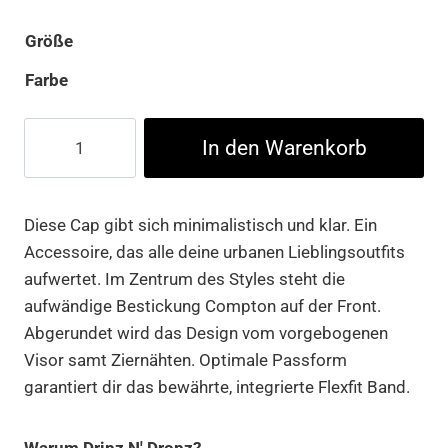
Größe
Farbe
Compton
In den Warenkorb
Flexfit
Cap
Menge
Diese Cap gibt sich minimalistisch und klar. Ein
Accessoire, das alle deine urbanen Lieblingsoutfits
aufwertet. Im Zentrum des Styles steht die
aufwändige Bestickung Compton auf der Front.
Abgerundet wird das Design vom vorgebogenen
Visor samt Ziernähten. Optimale Passform
garantiert dir das bewährte, integrierte Flexfit Band.
Warum Dripz N' Dropz?