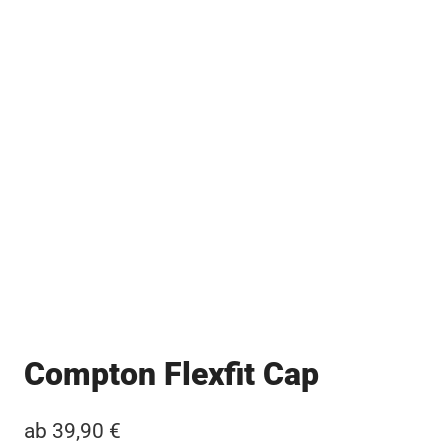
Compton Flexfit Cap
ab
39,90
€