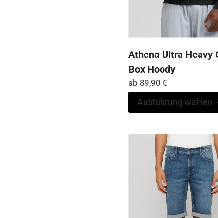
Athena Ultra Heavy 
Box Hoody
ab
89,90
€
Ausführung wählen