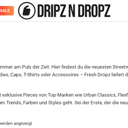
SALE
immer am Puls der Zeit. Hier findest du die neuesten Streetw
ies, Caps, T-Shirts oder Accessoires – Fresh Dropz liefert d
exklusive Pieces von Top-Marken wie Urban Classics, Flexfi
um Trends, Farben und Styles geht. Sei der Erste, der die n
werden angezeigt