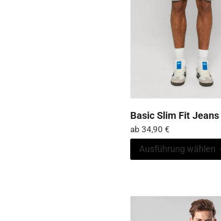
Basic Slim Fit Jeans
ab
34,90
€
Ausführung wählen