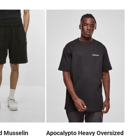
d Musselin
Apocalypto Heavy Oversized