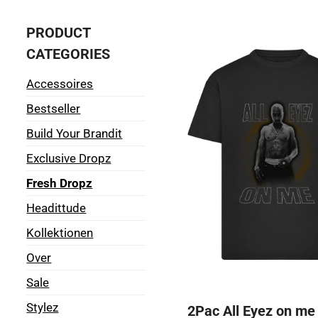
PRODUCT
CATEGORIES
Accessoires
Bestseller
Build Your Brandit
Exclusive Dropz
Fresh Dropz
Headittude
Kollektionen
Over
Sale
Stylez
2Pac All Eyez on me