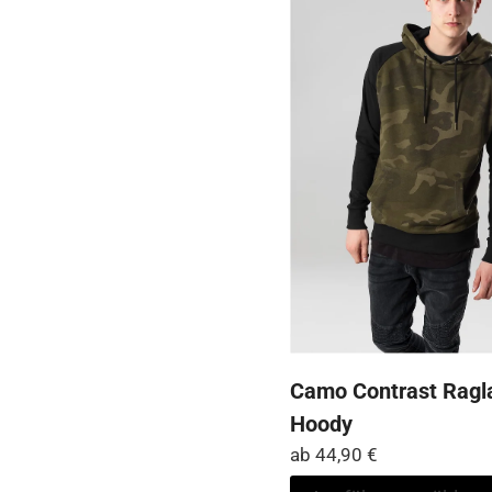
Camo Contrast Ragl
Hoody
ab
44,90
€