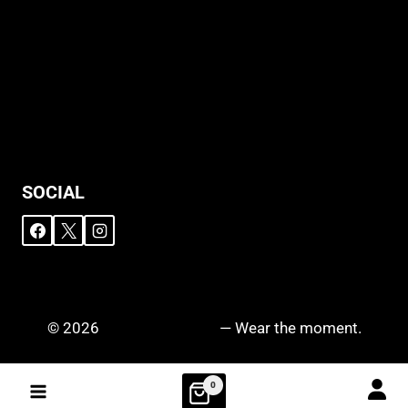
Support
Versandhinweise
Datenschutzerklärung
Widerruf
Impressum
SOCIAL
© 2026
DRIPZ N‘ DROPZ
— Wear the moment.
0