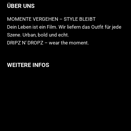
ÜBER UNS
MOMENTE VERGEHEN – STYLE BLEIBT
Dein Leben ist ein Film. Wir liefern das Outfit für jede
Szene. Urban, bold und echt.
DRIPZ N‘ DROPZ – wear the moment.
WEITERE INFOS
Allgemeine Geschäftsbedingungen
Support
Versandhinweise
Datenschutzerklärung
Widerruf
Impressum