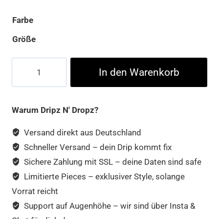
Farbe
Größe
Who
In den Warenkorb
Is
Cup
Menge
Warum Dripz N' Dropz?
Versand direkt aus Deutschland
Schneller Versand – dein Drip kommt fix
Sichere Zahlung mit SSL – deine Daten sind safe
Limitierte Pieces – exklusiver Style, solange
Vorrat reicht
Support auf Augenhöhe – wir sind über Insta &