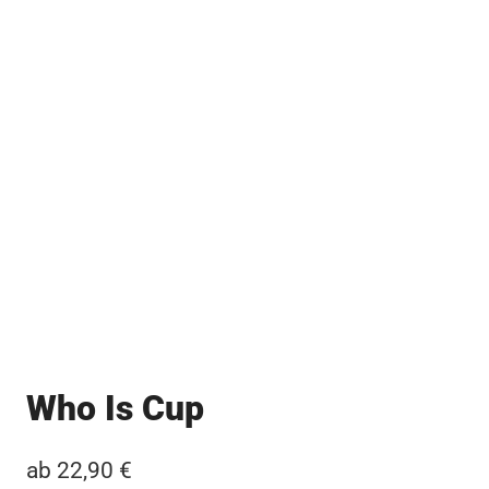
Who Is Cup
ab
22,90
€