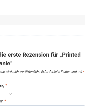
ie erste Rezension für „Printed
anie“
se wird nicht veröffentlicht.
Erforderliche Felder sind mit
*
ung
*
ion
*