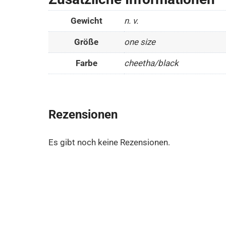
Gewicht
n. v.
Größe
one size
Farbe
cheetha/black
Rezensionen
Es gibt noch keine Rezensionen.