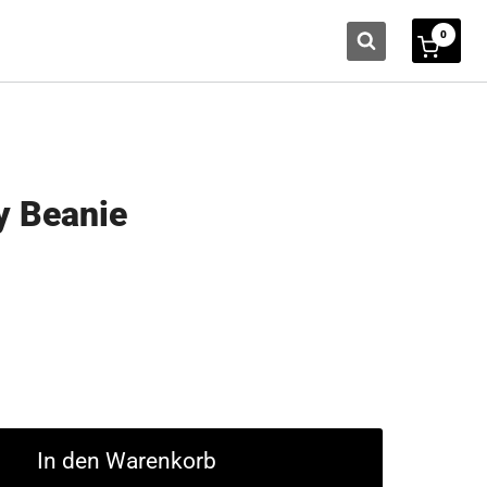
0
y Beanie
In den Warenkorb