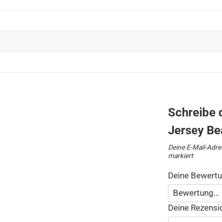
Schreibe d
Jersey Be
Deine E-Mail-Adres
markiert
Deine Bewert
Deine Rezens