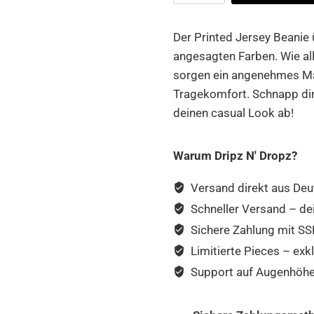
Beanie
Menge
Der Printed Jersey Beanie
angesagten Farben. Wie a
sorgen ein angenehmes Mate
Tragekomfort. Schnapp dir
deinen casual Look ab!
Warum Dripz N' Dropz?
Versand direkt aus Deu
Schneller Versand – de
Sichere Zahlung mit SSL
Limitierte Pieces – exkl
Support auf Augenhöhe –