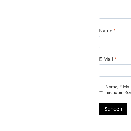
Name
*
E-Mail
*
Name, E-Mail
nächsten Ko