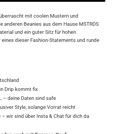
 überrascht mit coolen Mustern und
lle anderen Beanies aus dem Hause MSTRDS
rial und ein guter Sitz für hohen
 eines dieser Fashion-Statements und runde
tschland
in Drip kommt fix
 – deine Daten sind safe
usiver Style, solange Vorrat reicht
 wir sind über Insta & Chat für dich da