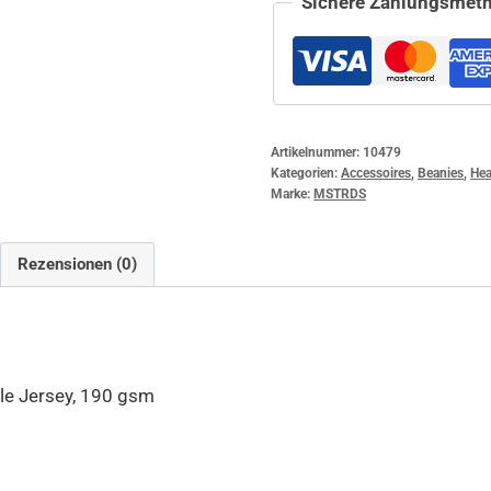
Sichere Zahlungsmeth
Artikelnummer:
10479
Kategorien:
Accessoires
,
Beanies
,
Hea
Marke:
MSTRDS
Rezensionen (0)
le Jersey, 190 gsm