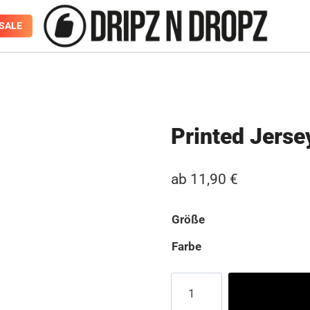
SALE
Printed Jerse
ab
11,90
€
Größe
Farbe
Printed
Jersey