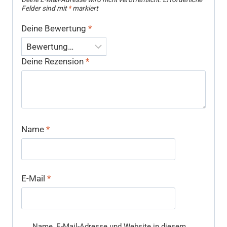
Felder sind mit
*
markiert
Deine Bewertung
*
Deine Rezension
*
Name
*
E-Mail
*
Name, E-Mail-Adresse und Website in diesem