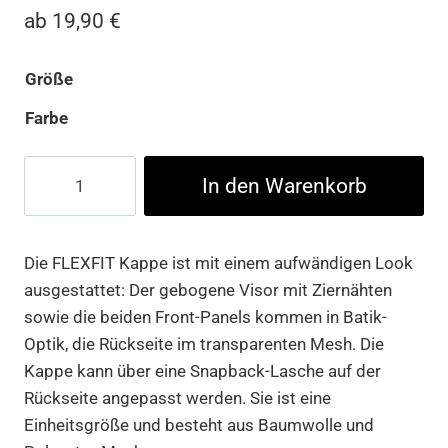
ab
19,90
€
Größe
Farbe
110
In den Warenkorb
FLEXFIT
Batik
Mesh
Die FLEXFIT Kappe ist mit einem aufwändigen Look
CAP
ausgestattet: Der gebogene Visor mit Ziernähten
Menge
sowie die beiden Front-Panels kommen in Batik-
Optik, die Rückseite im transparenten Mesh. Die
Kappe kann über eine Snapback-Lasche auf der
Rückseite angepasst werden. Sie ist eine
Einheitsgröße und besteht aus Baumwolle und