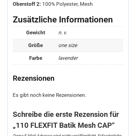
Oberstoff 2:
100% Polyester, Mesh
Zusätzliche Informationen
Gewicht
n. v.
Größe
one size
Farbe
lavender
Rezensionen
Es gibt noch keine Rezensionen.
Schreibe die erste Rezension für
„110 FLEXFIT Batik Mesh CAP“
Deine E-Mail-Adresse wird nicht veröffentlicht.
Erforderliche