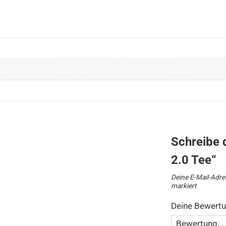
Schreibe d
2.0 Tee“
Deine E-Mail-Adres
markiert
Deine Bewert