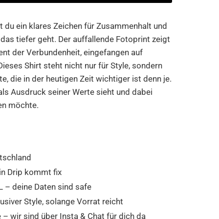
zt du ein klares Zeichen für Zusammenhalt und
as tiefer geht. Der auffallende Fotoprint zeigt
nt der Verbundenheit, eingefangen auf
eses Shirt steht nicht nur für Style, sondern
, die in der heutigen Zeit wichtiger ist denn je.
als Ausdruck seiner Werte sieht und dabei
ten möchte.
tschland
in Drip kommt fix
 – deine Daten sind safe
usiver Style, solange Vorrat reicht
 wir sind über Insta & Chat für dich da