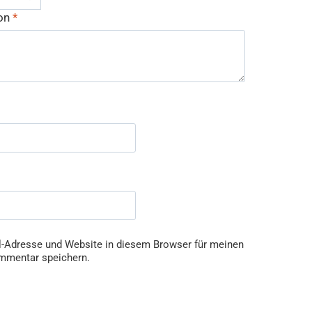
ion
*
-Adresse und Website in diesem Browser für meinen
mmentar speichern.