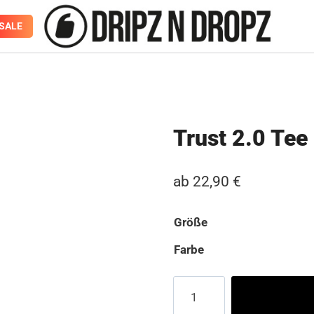
SALE
Trust 2.0 Tee
ab
22,90
€
Größe
Farbe
Trust
2.0