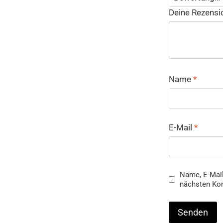
Deine Rezens
Name
*
E-Mail
*
Name, E-Mail
nächsten Ko