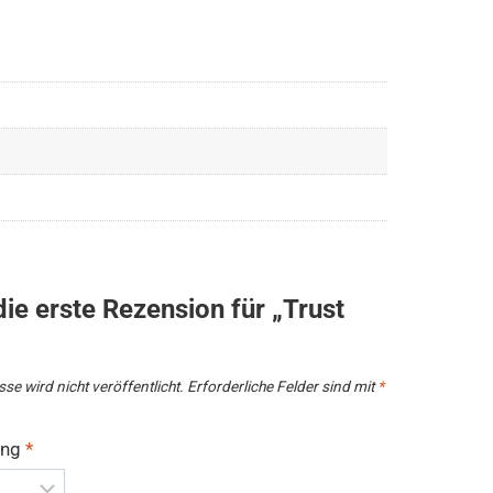
ie erste Rezension für „Trust
se wird nicht veröffentlicht.
Erforderliche Felder sind mit
*
ung
*