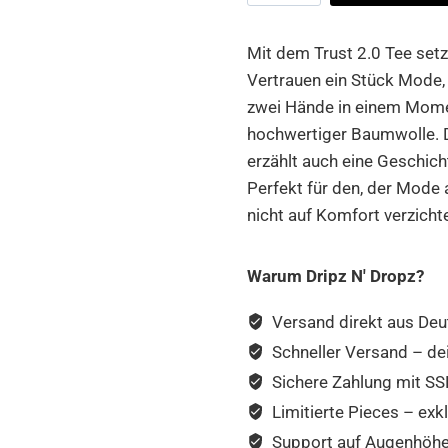
Tee
Menge
Mit dem Trust 2.0 Tee set
Vertrauen ein Stück Mode, d
zwei Hände in einem Mome
hochwertiger Baumwolle. Di
erzählt auch eine Geschichte
Perfekt für den, der Mode 
nicht auf Komfort verzich
Warum Dripz N' Dropz?
Versand direkt aus Deu
Schneller Versand – de
Sichere Zahlung mit SSL
Limitierte Pieces – exkl
Support auf Augenhöhe –