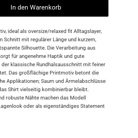
In den Warenkorb
, ideal als oversize/relaxed fit Alltagslayer,
em Schnitt mit regulärer Länge und kurzem,
tspannte Silhouette. Die Verarbeitung aus
sorgt für angenehme Haptik und gute
 der klassische Rundhalsausschnitt mit feiner
tet. Das großflächige Printmotiv betont die
che Applikationen; Saum und Ärmelabschlüsse
as Shirt vielseitig kombinierbar bleibt.
und robuste Nähte machen das Modell
 Lagenlook oder als eigenständiges Statement
.