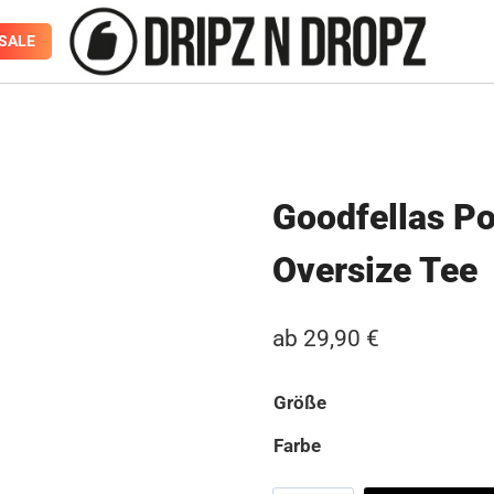
SALE
Goodfellas Po
Oversize Tee
ab
29,90
€
Größe
Farbe