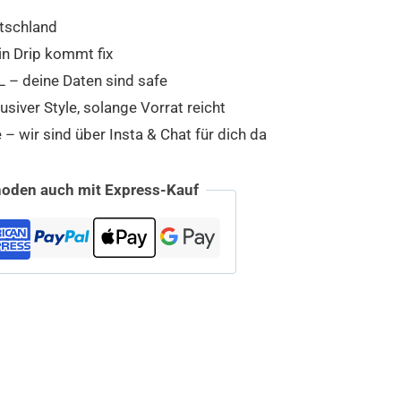
tschland
in Drip kommt fix
 – deine Daten sind safe
usiver Style, solange Vorrat reicht
 wir sind über Insta & Chat für dich da
oden auch mit Express-Kauf