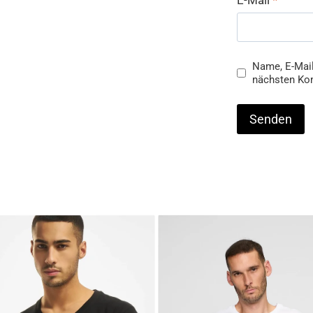
Name, E-Mail
nächsten Ko