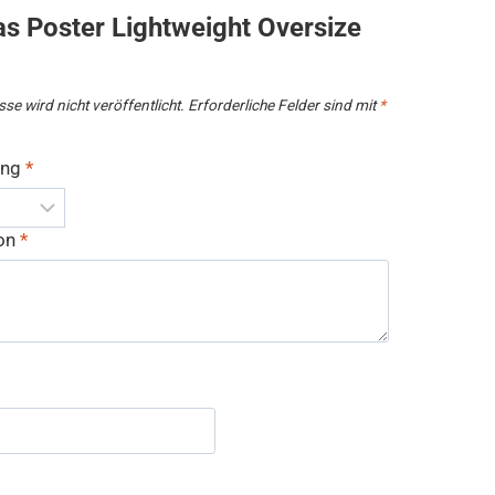
as Poster Lightweight Oversize
se wird nicht veröffentlicht.
Erforderliche Felder sind mit
*
ung
*
ion
*