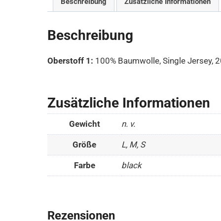
Beschreibung
Zusätzliche Informationen
Beschreibung
Oberstoff 1:
100% Baumwolle, Single Jersey, 
Zusätzliche Informationen
Gewicht
n. v.
Größe
L, M, S
Farbe
black
Rezensionen