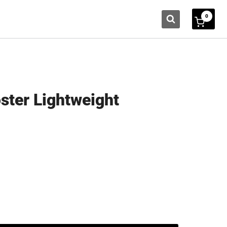
0
ster Lightweight