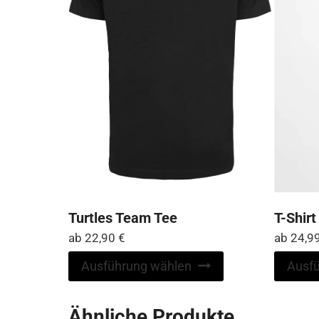
Turtles Team Tee
T-Shirt
ab
22,90
€
ab
24,9
Dieses
Ausführung wählen
Ausf
Produkt
weist
Ähnliche Produkte
mehrere