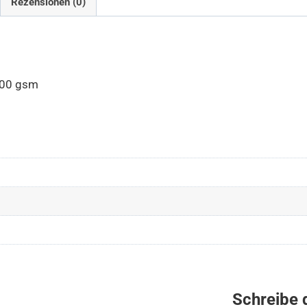
Rezensionen (0)
200 gsm
Schreibe 