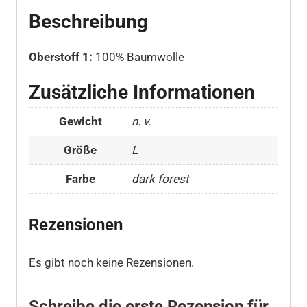
Beschreibung
Oberstoff 1:
100% Baumwolle
Zusätzliche Informationen
Gewicht
n. v.
Größe
L
Farbe
dark forest
Rezensionen
Es gibt noch keine Rezensionen.
Schreibe die erste Rezension für