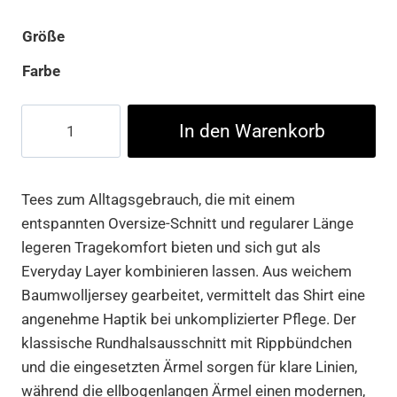
Größe
Farbe
T-
In den Warenkorb
Shirts
Crossover
Menge
Tees zum Alltagsgebrauch, die mit einem
entspannten Oversize-Schnitt und regularer Länge
legeren Tragekomfort bieten und sich gut als
Everyday Layer kombinieren lassen. Aus weichem
Baumwolljersey gearbeitet, vermittelt das Shirt eine
angenehme Haptik bei unkomplizierter Pflege. Der
klassische Rundhalsausschnitt mit Rippbündchen
und die eingesetzten Ärmel sorgen für klare Linien,
während die ellbogenlangen Ärmel einen modernen,