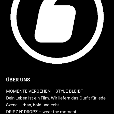
ge
we
ÜBER UNS
MOMENTE VERGEHEN – STYLE BLEIBT
Dein Leben ist ein Film. Wir liefern das Outfit für jede
Szene. Urban, bold und echt.
DRIPZ N‘ DROPZ – wear the moment.