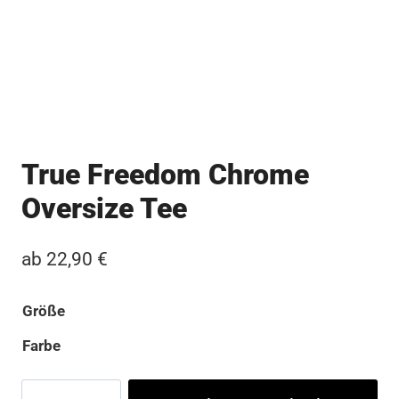
True Freedom Chrome
Oversize Tee
ab
22,90
€
Größe
Farbe
True