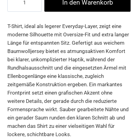
In den Warenkorb
Freedom
Chrome
Oversize
T-Shirt, ideal als legerer Everyday-Layer, zeigt eine
Tee
moderne Silhouette mit Oversize-Fit und extra langer
Menge
Länge für entspannten Sitz. Gefertigt aus weichem
Baumwolljersey bietet es atmungsaktiven Komfort
bei klarer, unkomplizierter Haptik, während der
Rundhalsausschnitt und die eingesetzten Ärmel mit
Ellenbogenlänge eine klassische, zugleich
zeitgemäße Konstruktion ergeben. Ein markantes
Frontprint setzt einen grafischen Akzent ohne
weitere Details, der gerade durch die reduzierte
Formensprache wirkt. Sauber gearbeitete Nähte und
ein gerader Saum runden den klaren Schnitt ab und
machen das Shirt zu einer vielseitigen Wahl für
lockere, schichtbare Looks.