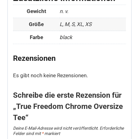
Gewicht
n. v.
Größe
L, M, S, XL, XS
Farbe
black
Rezensionen
Es gibt noch keine Rezensionen.
Schreibe die erste Rezension für
„True Freedom Chrome Oversize
Tee“
Deine E-Mail-Adresse wird nicht veröffentlicht.
Erforderliche
Felder sind mit
*
markiert