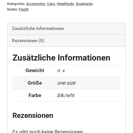
Kategorien:
Accessoires
,
Caps
,
Headittude
,
Snapbacks
Marke:
Flexfit
Zusätzliche Informationen
Rezensionen (0)
Zusätzliche Informationen
Gewicht
n. v.
Größe
one size
Farbe
blk/wht
Rezensionen
Es gibt noch keine Rezensionen.