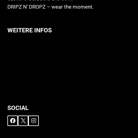
DRIPZ N‘ DROPZ – wear the moment.
WEITERE INFOS
Allgemeine Geschäftsbedingungen
Support
Versandhinweise
Datenschutzerklärung
Widerruf
Impressum
SOCIAL