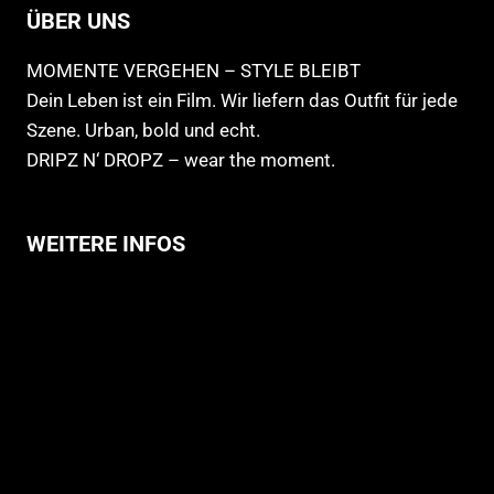
ÜBER UNS
MOMENTE VERGEHEN – STYLE BLEIBT
Dein Leben ist ein Film. Wir liefern das Outfit für jede
Szene. Urban, bold und echt.
DRIPZ N‘ DROPZ – wear the moment.
WEITERE INFOS
Allgemeine Geschäftsbedingungen
Support
Versandhinweise
Datenschutzerklärung
Widerruf
Impressum