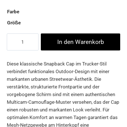
Farbe
Größe
Retro
In den Warenkorb
Trucker
Multicam
Menge
Diese klassische Snapback Cap im Trucker-Stil
verbindet funktionales Outdoor-Design mit einer
markanten urbanen Streetwear-Ästhetik. Die
verstärkte, strukturierte Frontpartie und der
vorgebogene Schirm sind mit einem authentischen
Multicam-Camouflage-Muster versehen, das der Cap
einen robusten und markanten Look verleiht. Für
optimalen Komfort an warmen Tagen garantiert das
Mesh-Netzgewebe am Hinterkopf eine