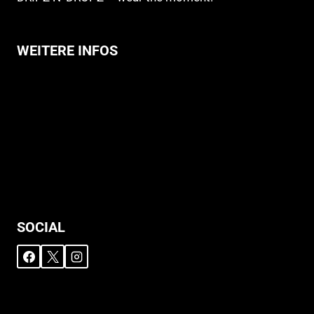
WEITERE INFOS
Allgemeine Geschäftsbedingungen
Support
Versandhinweise
Datenschutzerklärung
Widerruf
Impressum
SOCIAL