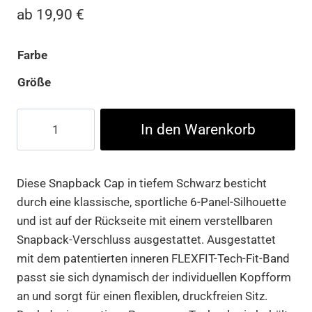
ab
19,90
€
Farbe
Größe
Essentials
In den Warenkorb
Poly
Twill
Snapback
Diese Snapback Cap in tiefem Schwarz besticht
Menge
durch eine klassische, sportliche 6-Panel-Silhouette
und ist auf der Rückseite mit einem verstellbaren
Snapback-Verschluss ausgestattet. Ausgestattet
mit dem patentierten inneren FLEXFIT-Tech-Fit-Band
passt sie sich dynamisch der individuellen Kopfform
an und sorgt für einen flexiblen, druckfreien Sitz.