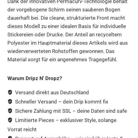
Dank der innovativen Permacurv-Technologie behält
der vorgebogene Schirm seinen sauberen Bogen
dauerhaft bei. Die cleane, strukturierte Front macht
dieses Modell zu einer idealen Basis für individuelle
Stickereien oder Drucke. Der Anteil an recyceltem
Polyester im Hauptmaterial dieses Artikels wird aus
wiederverwerteten Rohstoffen gewonnen. Das
Material sorgt für ein angenehmes Tragegefühl.
Warum Dripz N' Dropz?
Versand direkt aus Deutschland
Schneller Versand – dein Drip kommt fix
Sichere Zahlung mit SSL – deine Daten sind safe
Limitierte Pieces – exklusiver Style, solange
Vorrat reicht