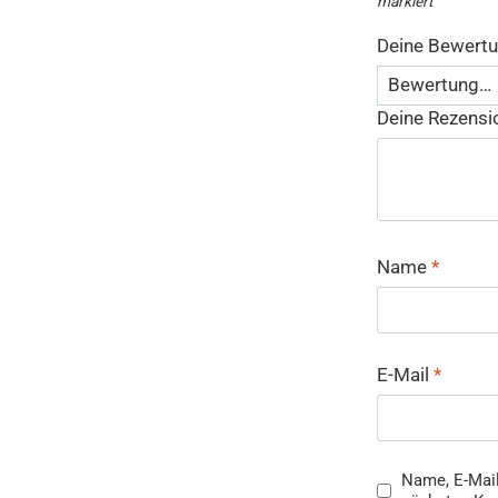
markiert
Deine Bewert
Deine Rezens
Name
*
E-Mail
*
Name, E-Mail