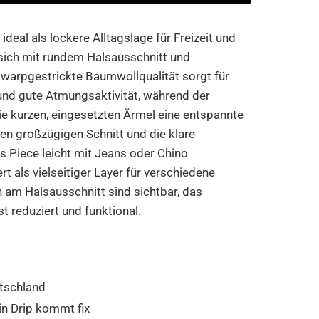
 ideal als lockere Alltagslage für Freizeit und
 sich mit rundem Halsausschnitt und
 warpgestrickte Baumwollqualität sorgt für
nd gute Atmungsaktivität, während der
ie kurzen, eingesetzten Ärmel eine entspannte
en großzügigen Schnitt und die klare
as Piece leicht mit Jeans oder Chino
t als vielseitiger Layer für verschiedene
am Halsausschnitt sind sichtbar, das
 reduziert und funktional.
tschland
in Drip kommt fix