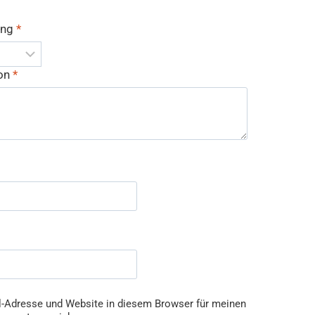
ung
*
ion
*
-Adresse und Website in diesem Browser für meinen