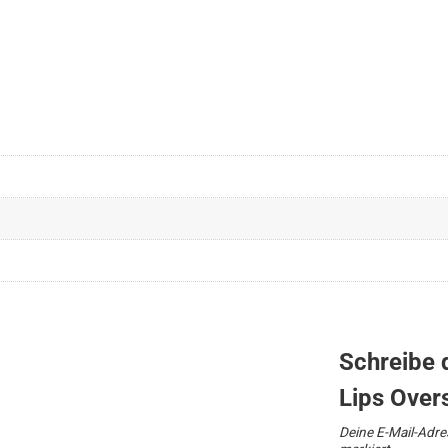
Schreibe 
Lips Over
Deine E-Mail-Adres