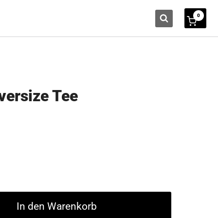
0
versize Tee
In den Warenkorb