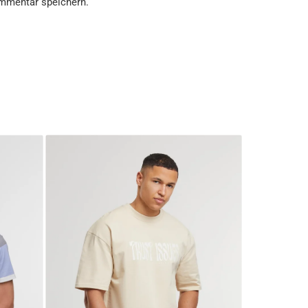
mmentar speichern.