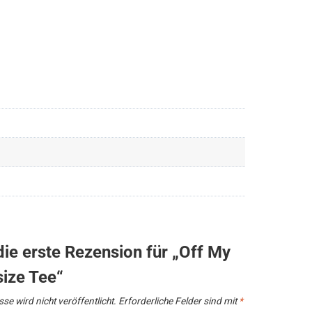
die erste Rezension für „Off My
size Tee“
se wird nicht veröffentlicht.
Erforderliche Felder sind mit
*