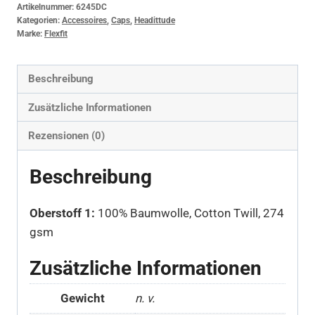
Artikelnummer:
6245DC
Kategorien:
Accessoires
,
Caps
,
Headittude
Marke:
Flexfit
Beschreibung
Zusätzliche Informationen
Rezensionen (0)
Beschreibung
Oberstoff 1:
100% Baumwolle, Cotton Twill, 274
gsm
Zusätzliche Informationen
Gewicht
n. v.