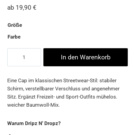
ab
19,90
€
Größe
Farbe
Low
In den Warenkorb
Profile
Destroyed
Cap
Eine Cap im klassischen Streetwear-Stil: stabiler
Menge
Schirm, verstellbarer Verschluss und angenehmer
Sitz. Ergänzt Freizeit- und Sport-Outfits mühelos.
weicher Baumwoll-Mix.
Warum Dripz N' Dropz?