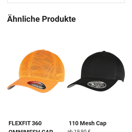
Ähnliche Produkte
FLEXFIT 360
110 Mesh Cap
OMNIMESH CAP
ab
19,90
€