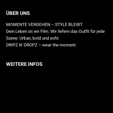
ÜBER UNS
MOMENTE VERGEHEN – STYLE BLEIBT
Dein Leben ist ein Film. Wir liefern das Outfit für jede
Szene. Urban, bold und echt.
DRIPZ N‘ DROPZ – wear the moment.
WEITERE INFOS
Allgemeine Geschäftsbedingungen
Support
Versandhinweise
Datenschutzerklärung
Widerruf
Impressum