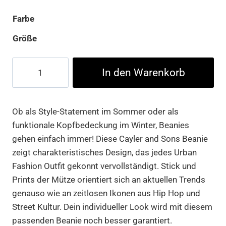
Farbe
Größe
Heart
In den Warenkorb
for
the
Game
Ob als Style-Statement im Sommer oder als
Old
funktionale Kopfbedeckung im Winter, Beanies
School
gehen einfach immer! Diese Cayler and Sons Beanie
Beanie
zeigt charakteristisches Design, das jedes Urban
Menge
Fashion Outfit gekonnt vervollständigt. Stick und
Prints der Mütze orientiert sich an aktuellen Trends
genauso wie an zeitlosen Ikonen aus Hip Hop und
Street Kultur. Dein individueller Look wird mit diesem
passenden Beanie noch besser garantiert.