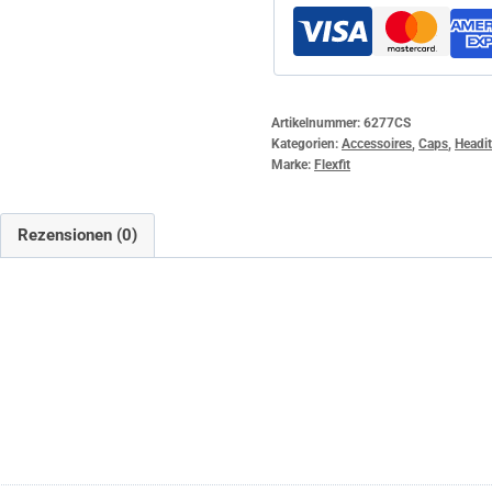
Artikelnummer:
6277CS
Kategorien:
Accessoires
,
Caps
,
Headi
Marke:
Flexfit
Rezensionen (0)