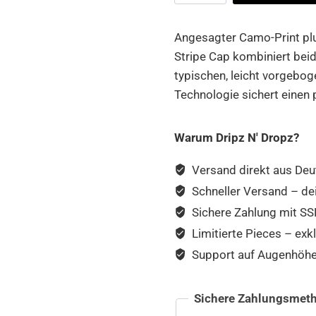
Stripe
Cap
Angesagter Camo-Print plu
Menge
Stripe Cap kombiniert bei
typischen, leicht vorgeboge
Technologie sichert einen
Warum Dripz N' Dropz?
Versand direkt aus Deu
Schneller Versand – de
Sichere Zahlung mit SSL
Limitierte Pieces – exkl
Support auf Augenhöhe –
Sichere Zahlungsmeth