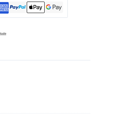
ttude