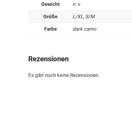
Gewicht
n. v.
Größe
L/XL, S/M
Farbe
dark camo
Rezensionen
Es gibt noch keine Rezensionen.