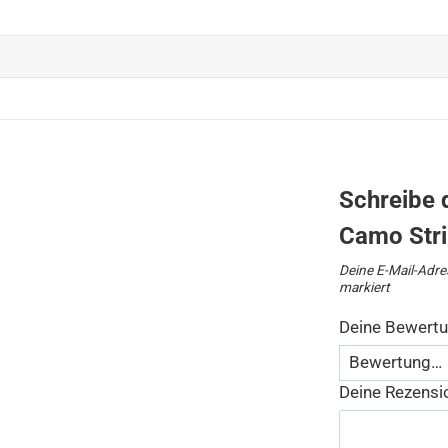
Schreibe d
Camo Str
Deine E-Mail-Adres
markiert
Deine Bewert
Deine Rezens