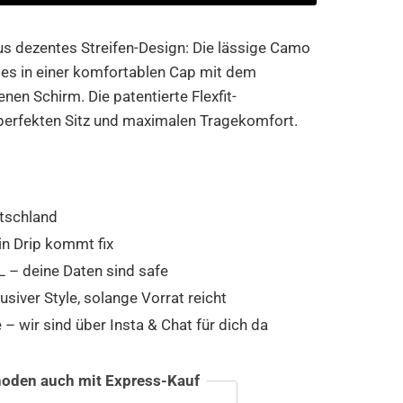
s dezentes Streifen-Design: Die lässige Camo
des in einer komfortablen Cap mit dem
nen Schirm. Die patentierte Flexfit-
 perfekten Sitz und maximalen Tragekomfort.
tschland
in Drip kommt fix
 – deine Daten sind safe
usiver Style, solange Vorrat reicht
 wir sind über Insta & Chat für dich da
oden auch mit Express-Kauf