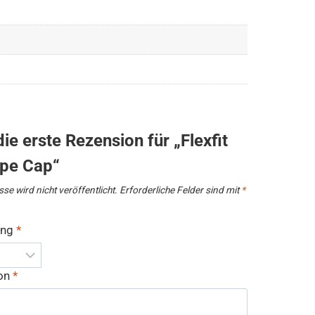
ie erste Rezension für „Flexfit
ipe Cap“
se wird nicht veröffentlicht.
Erforderliche Felder sind mit
*
ung
*
ion
*