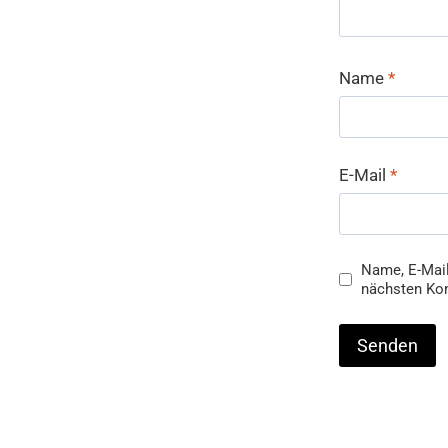
Name
*
E-Mail
*
Name, E-Mail
nächsten Ko