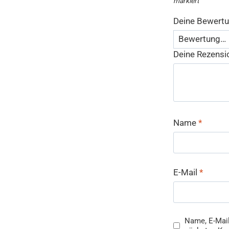
markiert
Deine Bewert
Deine Rezens
Name
*
E-Mail
*
Name, E-Mail