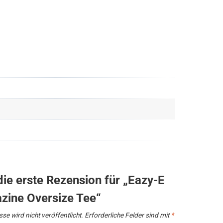
die erste Rezension für „Eazy-E
ine Oversize Tee“
se wird nicht veröffentlicht.
Erforderliche Felder sind mit
*