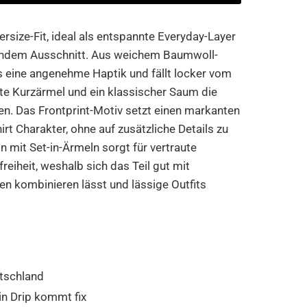
versize-Fit, ideal als entspannte Everyday-Layer
rundem Ausschnitt. Aus weichem Baumwoll-
es eine angenehme Haptik und fällt locker vom
te Kurzärmel und ein klassischer Saum die
zen. Das Frontprint-Motiv setzt einen markanten
rt Charakter, ohne auf zusätzliche Details zu
n mit Set-in-Ärmeln sorgt für vertraute
iheit, weshalb sich das Teil gut mit
en kombinieren lässt und lässige Outfits
tschland
in Drip kommt fix