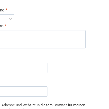
ung
*
ion
*
-Adresse und Website in diesem Browser für meinen