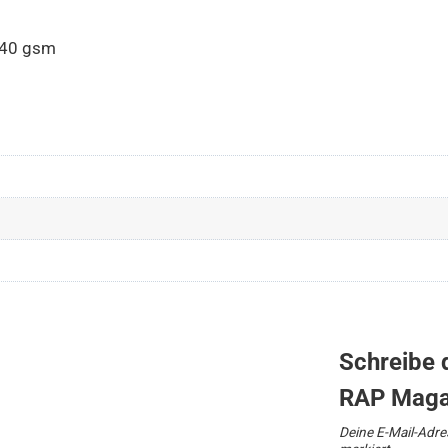
240 gsm
Schreibe 
RAP Magaz
Deine E-Mail-Adres