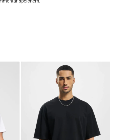
mmentar speichern.