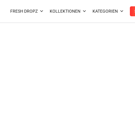
Zum
Inhalt
FRESH DROPZ
KOLLEKTIONEN
KATEGORIEN
springen