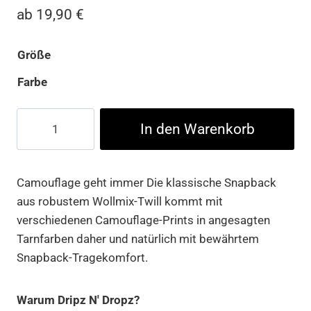
ab
19,90
€
Größe
Farbe
Classic
In den Warenkorb
Snapback
2-
Tone
Camouflage geht immer Die klassische Snapback
Camo
aus robustem Wollmix-Twill kommt mit
Menge
verschiedenen Camouflage-Prints in angesagten
Tarnfarben daher und natürlich mit bewährtem
Snapback-Tragekomfort.
Warum Dripz N' Dropz?