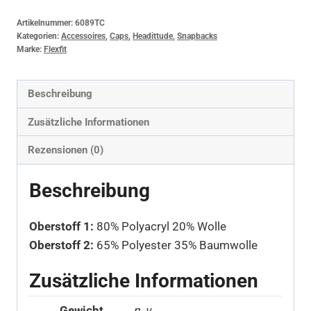
Artikelnummer:
6089TC
Kategorien:
Accessoires
,
Caps
,
Headittude
,
Snapbacks
Marke:
Flexfit
Beschreibung
Zusätzliche Informationen
Rezensionen (0)
Beschreibung
Oberstoff 1:
80% Polyacryl 20% Wolle
Oberstoff 2:
65% Polyester 35% Baumwolle
Zusätzliche Informationen
Gewicht
n. v.