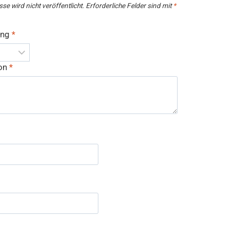
se wird nicht veröffentlicht.
Erforderliche Felder sind mit
*
ung
*
ion
*