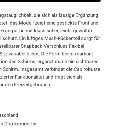
agstauglichkeit, die sich als lässige Ergänzung
tet; das Modell zeigt eine gestickte Front und
e Frontpartie mit klassischer, leicht gewölbter
lschutz. Ein luftiges Mesh-Rückenteil sorgt für
stellbarer Snapback-Verschluss flexibel
itz variabel bleibt. Die Form bleibt markant
tion des Schirms, ergänzt durch ein sichtbares
em Schirm. Insgesamt verbindet die Cap robuste
erter Funktionalität und trägt sich als
ür den Freizeitgebrauch.
tschland
in Drip kommt fix