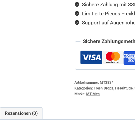
Sichere Zahlung mit SSL
Limitierte Pieces – exkl
Support auf Augenhöhe –
Sichere Zahlungsmeth
Artikelnummer:
MT3834
Kategorien:
Fresh Dropz
,
Headittude
,
Marke:
MT Men
Rezensionen (0)