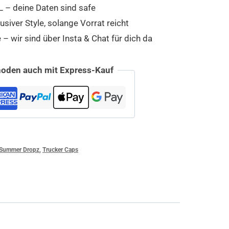
 – deine Daten sind safe
usiver Style, solange Vorrat reicht
 wir sind über Insta & Chat für dich da
oden auch mit Express-Kauf
Summer Dropz
,
Trucker Caps