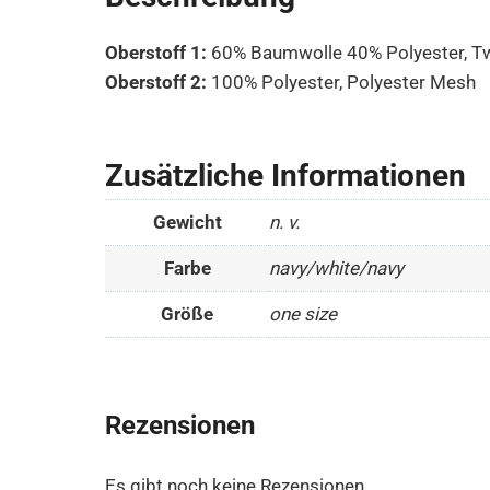
Oberstoff 1:
60% Baumwolle 40% Polyester, Tw
Oberstoff 2:
100% Polyester, Polyester Mesh
Zusätzliche Informationen
Gewicht
n. v.
Farbe
navy/white/navy
Größe
one size
Rezensionen
Es gibt noch keine Rezensionen.