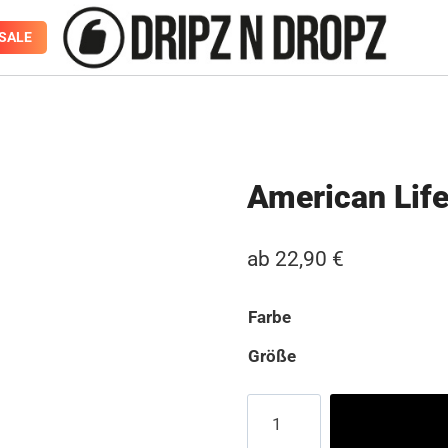
SALE
American Life
ab
22,90
€
Farbe
Größe
American
Life