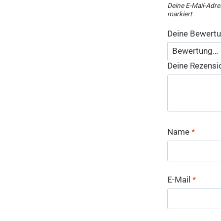
Deine E-Mail-Adres
markiert
Deine Bewert
Deine Rezens
Name
*
E-Mail
*