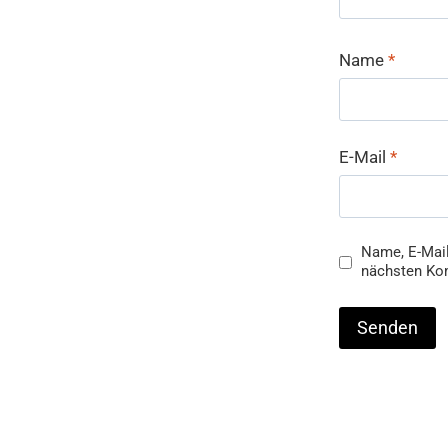
Name
*
E-Mail
*
Name, E-Mail
nächsten Ko