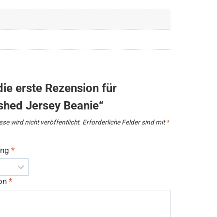
die erste Rezension für
hed Jersey Beanie“
se wird nicht veröffentlicht.
Erforderliche Felder sind mit
*
ung
*
ion
*