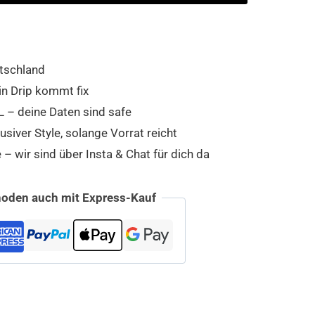
tschland
in Drip kommt fix
 – deine Daten sind safe
usiver Style, solange Vorrat reicht
 wir sind über Insta & Chat für dich da
oden auch mit Express-Kauf