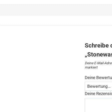
Schreibe 
„Stonewas
Deine E-Mail-Adres
markiert
Deine Bewert
Deine Rezens