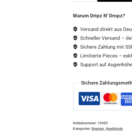
Beanie
Menge
Warum Dripz N' Dropz?
Versand direkt aus Deu
Schneller Versand – de
Sichere Zahlung mit SSL
Limitierte Pieces – exkl
Support auf Augenhöhe –
Sichere Zahlungsmeth
Artikelnummer:
10485
Kategorien:
Beanies
,
Headittude