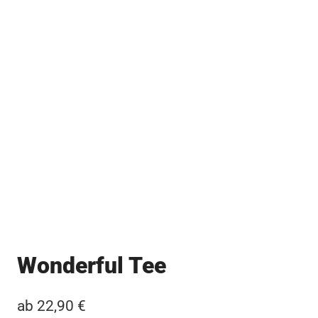
Wonderful Tee
ab
22,90
€