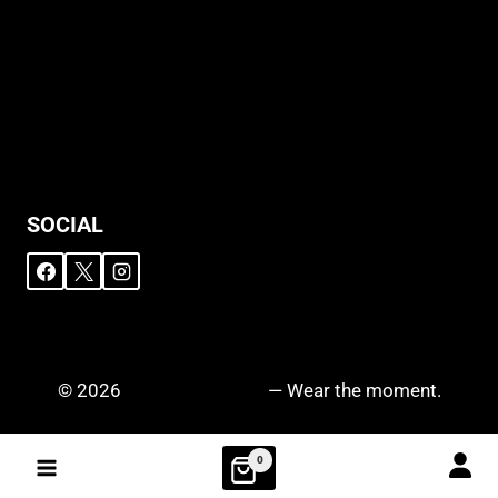
Support
Versandhinweise
Datenschutzerklärung
Widerruf
Impressum
SOCIAL
© 2026
DRIPZ N‘ DROPZ
— Wear the moment.
0