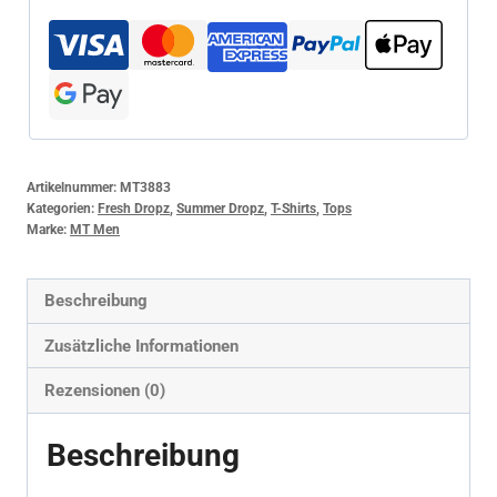
Artikelnummer:
MT3883
Kategorien:
Fresh Dropz
,
Summer Dropz
,
T-Shirts
,
Tops
Marke:
MT Men
Beschreibung
Zusätzliche Informationen
Rezensionen (0)
Beschreibung