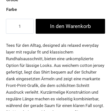
Farbe
Whatever
In den Warenkorb
You
Want
Tee
Tees für den Alltag, designed als relaxed everyday
Menge
layer mit regular fit und klassischem
Rundhalsausschnitt, bieten eine unkomplizierte
Option für lässige Looks. Aus weichem cotton jersey
gefertigt, liegt das Shirt bequem auf der Schulter
dank eingesetzten Ärmeln und zeigt eine markante
Front-Print-Grafik, die dem schlichten Schnitt
Ausdruck verleiht. Kurzärmelige Konstruktion und
reguläre Länge machen es vielseitig kombinierbar,
während der gerade Saum für einen klaren Fall sorgt.