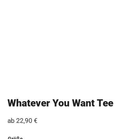
Whatever You Want Tee
ab
22,90
€
Größe