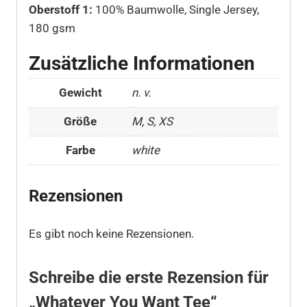
Oberstoff 1:
100% Baumwolle, Single Jersey,
180 gsm
Zusätzliche Informationen
Gewicht
n. v.
Größe
M, S, XS
Farbe
white
Rezensionen
Es gibt noch keine Rezensionen.
Schreibe die erste Rezension für
„Whatever You Want Tee“