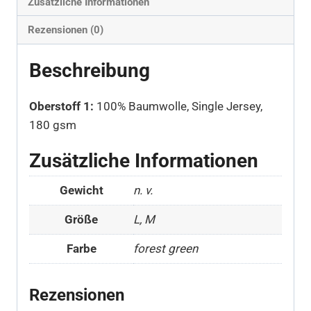
Zusätzliche Informationen
Rezensionen (0)
Beschreibung
Oberstoff 1:
100% Baumwolle, Single Jersey,
180 gsm
Zusätzliche Informationen
Gewicht
n. v.
Größe
L, M
Farbe
forest green
Rezensionen