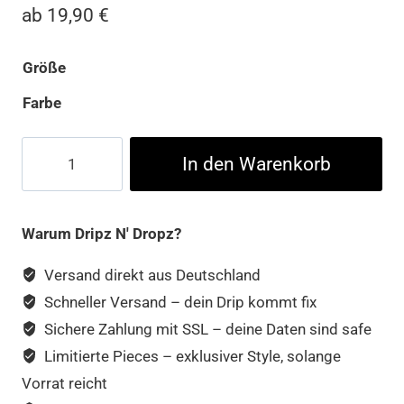
ab
19,90
€
Größe
Farbe
The
In den Warenkorb
Big
Bang
Theory
Warum Dripz N' Dropz?
Bazinga
Magazine
Versand direkt aus Deutschland
Cover
Schneller Versand – dein Drip kommt fix
Tee
Sichere Zahlung mit SSL – deine Daten sind safe
Menge
Limitierte Pieces – exklusiver Style, solange
Vorrat reicht