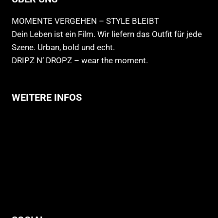
MOMENTE VERGEHEN – STYLE BLEIBT
Dein Leben ist ein Film. Wir liefern das Outfit für jede
Szene. Urban, bold und echt.
DRIPZ N‘ DROPZ – wear the moment.
WEITERE INFOS
Allgemeine Geschäftsbedingungen
Support
Versandhinweise
Datenschutzerklärung
Widerruf
Impressum