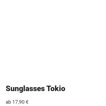
Sunglasses Tokio
ab
17,90
€