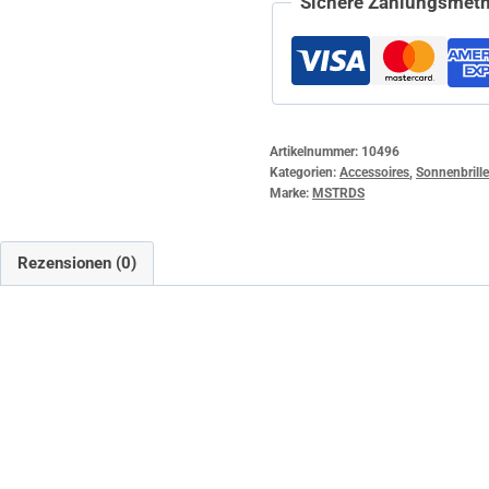
Sichere Zahlungsmeth
Artikelnummer:
10496
Kategorien:
Accessoires
,
Sonnenbrille
Marke:
MSTRDS
Rezensionen (0)