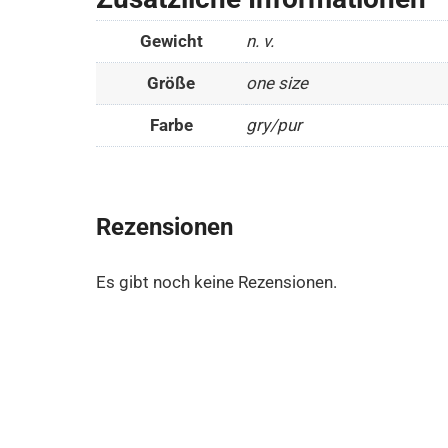
Gewicht
n. v.
Größe
one size
Farbe
gry/pur
Rezensionen
Es gibt noch keine Rezensionen.