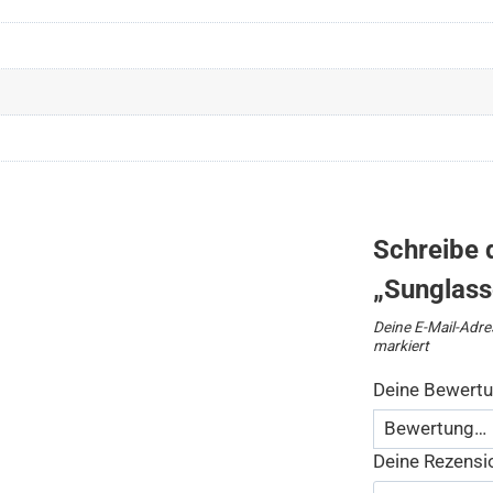
Schreibe 
„Sunglass
Deine E-Mail-Adres
markiert
Deine Bewert
Deine Rezens