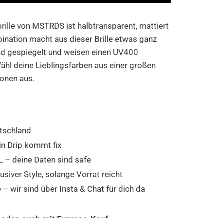
ille von MSTRDS ist halbtransparent, mattiert
nation macht aus dieser Brille etwas ganz
nd gespiegelt und weisen einen UV400
ähl deine Lieblingsfarben aus einer großen
onen aus.
tschland
in Drip kommt fix
 – deine Daten sind safe
usiver Style, solange Vorrat reicht
 wir sind über Insta & Chat für dich da