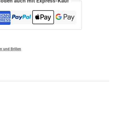
oden auch mit Express-Kauf
n und Brillen