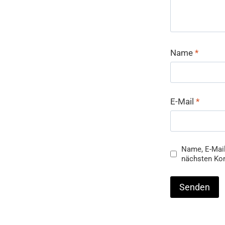
Name
*
E-Mail
*
Name, E-Mail
nächsten Ko