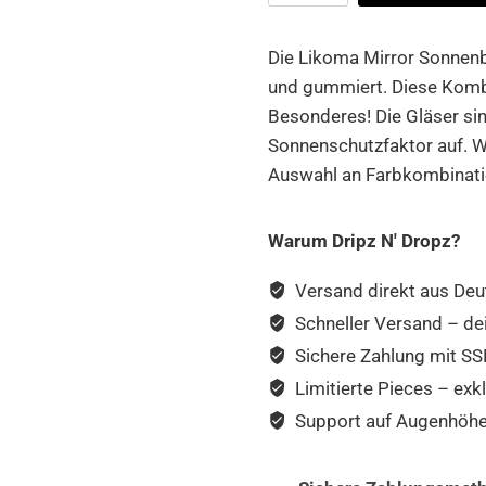
Mirror
Menge
Die Likoma Mirror Sonnenbr
und gummiert. Diese Kombi
Besonderes! Die Gläser si
Sonnenschutzfaktor auf. W
Auswahl an Farbkombinati
Warum Dripz N' Dropz?
Versand direkt aus Deu
Schneller Versand – de
Sichere Zahlung mit SSL
Limitierte Pieces – exkl
Support auf Augenhöhe –