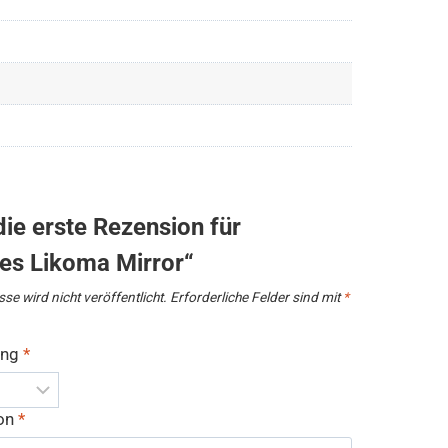
die erste Rezension für
es Likoma Mirror“
se wird nicht veröffentlicht.
Erforderliche Felder sind mit
*
ung
*
ion
*