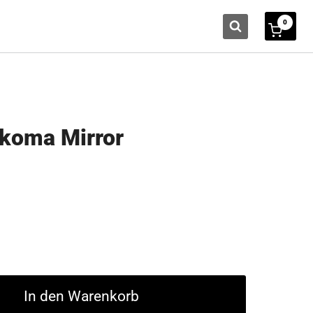
0
ikoma Mirror
In den Warenkorb