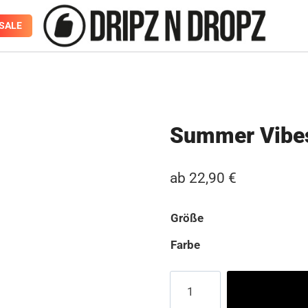
SALE
Summer Vibe
ab
22,90
€
Größe
Farbe
Summer
Vibes