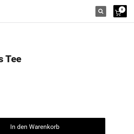
0
s Tee
In den Warenkorb