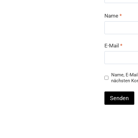
Name
*
E-Mail
*
Name, E-Mail
nächsten Ko