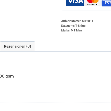
Artikelnummer:
MT2811
Kategorie:
T-Shirts
Marke:
MT Men
Rezensionen (0)
200 gsm