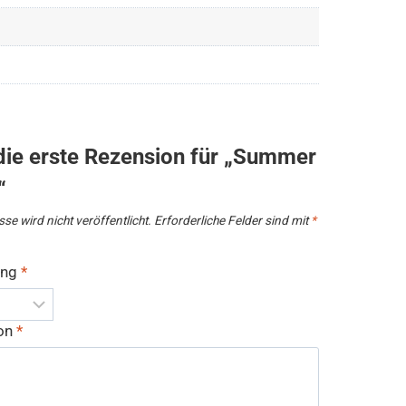
die erste Rezension für „Summer
“
se wird nicht veröffentlicht.
Erforderliche Felder sind mit
*
ung
*
ion
*