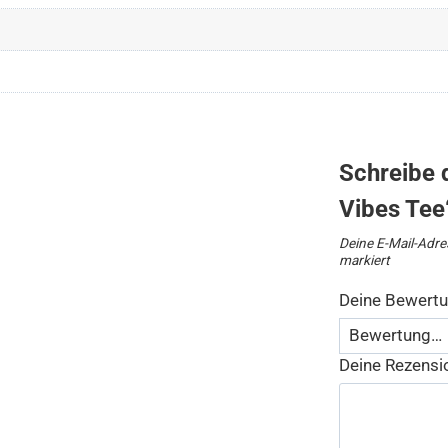
Schreibe 
Vibes Tee
Deine E-Mail-Adres
markiert
Deine Bewert
Deine Rezens