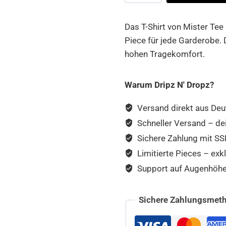
Tee
Menge
Das T-Shirt von Mister Tee
Piece für jede Garderobe. 
hohen Tragekomfort.
Warum Dripz N' Dropz?
Versand direkt aus Deu
Schneller Versand – de
Sichere Zahlung mit SSL
Limitierte Pieces – exkl
Support auf Augenhöhe –
Sichere Zahlungsmeth