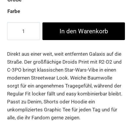
Farbe
Star
In den Warenkorb
Wars
Droids
Tee
Direkt aus einer weit, weit entfernten Galaxis auf die
Menge
Straße. Der großflächige Droids Print mit R2-D2 und
C-3PO bringt klassischen Star-Wars-Vibe in einen
modernen Streetwear Look. Weiche Baumwolle
sorgt für ein angenehmes Tragegefühl, während der
Regular Fit locker fällt und easy kombinierbar bleibt.
Passt zu Denim, Shorts oder Hoodie ein
unkompliziertes Graphic Tee für jeden Tag und für
alle, die ihr Fandom gerne zeigen.