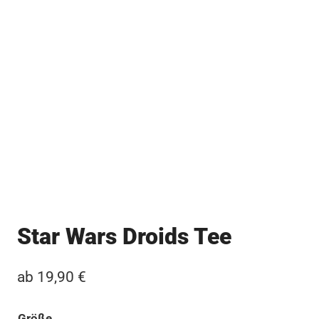
Star Wars Droids Tee
ab
19,90
€
Größe