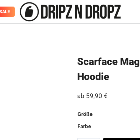
SALE
Scarface Mag
Hoodie
ab
59,90
€
Größe
Farbe