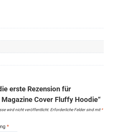
die erste Rezension für
 Magazine Cover Fluffy Hoodie“
se wird nicht veröffentlicht.
Erforderliche Felder sind mit
*
ung
*