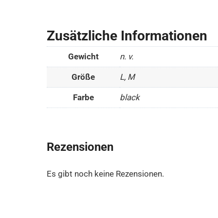
Zusätzliche Informationen
Gewicht
n. v.
Größe
L, M
Farbe
black
Rezensionen
Es gibt noch keine Rezensionen.