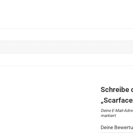
Schreibe 
„Scarface
Deine E-Mail-Adres
markiert
Deine Bewert