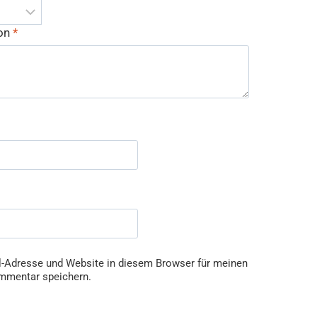
ion
*
-Adresse und Website in diesem Browser für meinen
mmentar speichern.