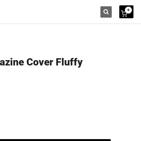
0
azine Cover Fluffy