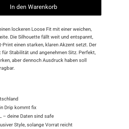
In den Warenkorb
inen lockeren Loose Fit mit einer weichen,
te. Die Silhouette fällt weit und entspannt,
-Print einen starken, klaren Akzent setzt. Der
ür Stabilität und angenehmen Sitz. Perfekt,
irken, aber dennoch Ausdruck haben soll
ragbar.
tschland
in Drip kommt fix
 – deine Daten sind safe
usiver Style, solange Vorrat reicht