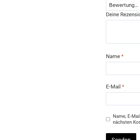
Deine Rezens
Name
*
E-Mail
*
Name, E-Mail
nächsten Ko