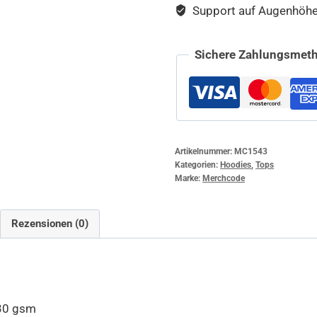
Support auf Augenhöhe –
Sichere Zahlungsmeth
Artikelnummer:
MC1543
Kategorien:
Hoodies
,
Tops
Marke:
Merchcode
Rezensionen (0)
30 gsm