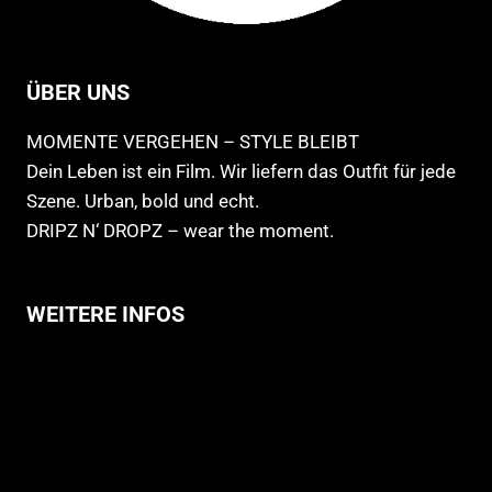
ÜBER UNS
MOMENTE VERGEHEN – STYLE BLEIBT
Dein Leben ist ein Film. Wir liefern das Outfit für jede
Szene. Urban, bold und echt.
DRIPZ N‘ DROPZ – wear the moment.
WEITERE INFOS
Allgemeine Geschäftsbedingungen
Support
Versandhinweise
Datenschutzerklärung
Widerruf