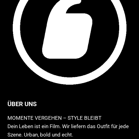
Produktseite
Pro
gewählt
ge
werden
we
ÜBER UNS
MOMENTE VERGEHEN – STYLE BLEIBT
Dein Leben ist ein Film. Wir liefern das Outfit für jede
Szene. Urban, bold und echt.