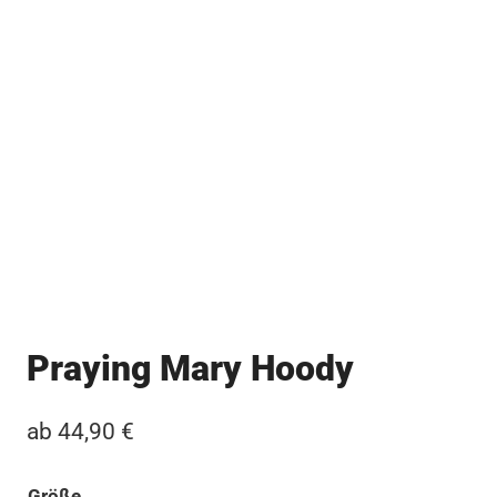
Praying Mary Hoody
ab
44,90
€
Größe