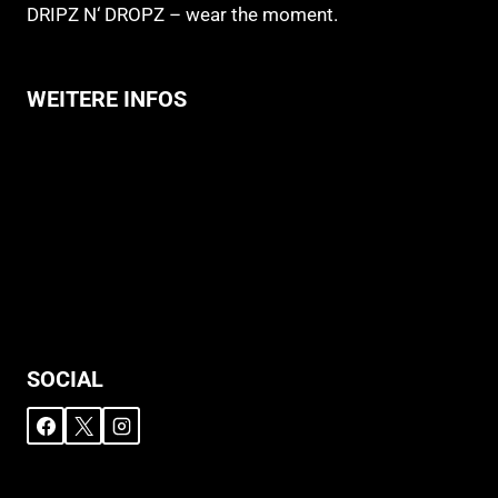
DRIPZ N‘ DROPZ – wear the moment.
WEITERE INFOS
Allgemeine Geschäftsbedingungen
Support
Versandhinweise
Datenschutzerklärung
Widerruf
Impressum
SOCIAL