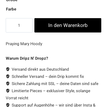
Farbe
Praying
In den Warenkorb
Mary
Hoody
Menge
Praying Mary Hoody
Warum Dripz N' Dropz?
Versand direkt aus Deutschland
Schneller Versand – dein Drip kommt fix
Sichere Zahlung mit SSL – deine Daten sind safe
Limitierte Pieces – exklusiver Style, solange
Vorrat reicht
Support auf Augenhöhe – wir sind über Insta &