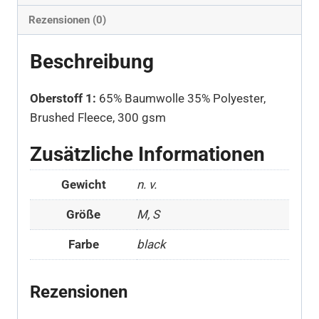
Rezensionen (0)
Beschreibung
Oberstoff 1:
65% Baumwolle 35% Polyester,
Brushed Fleece, 300 gsm
Zusätzliche Informationen
Gewicht
n. v.
Größe
M, S
Farbe
black
Rezensionen