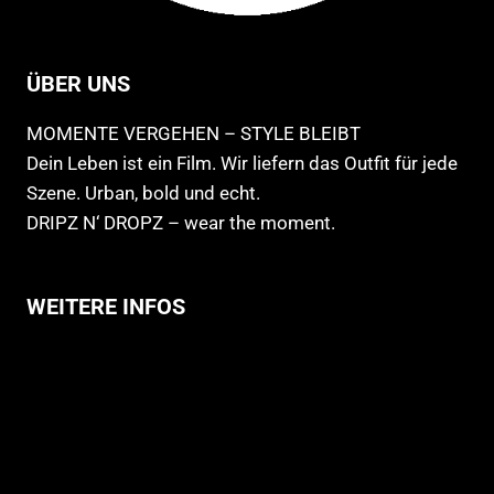
ÜBER UNS
MOMENTE VERGEHEN – STYLE BLEIBT
Dein Leben ist ein Film. Wir liefern das Outfit für jede
Szene. Urban, bold und echt.
DRIPZ N‘ DROPZ – wear the moment.
WEITERE INFOS
Allgemeine Geschäftsbedingungen
Support
Versandhinweise
Datenschutzerklärung
Widerruf