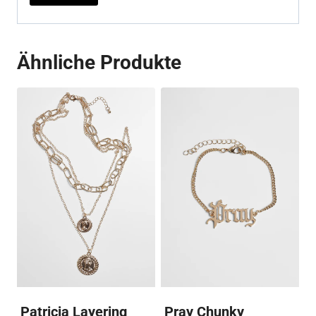
Ähnliche Produkte
Patricia Layering
Pray Chunky