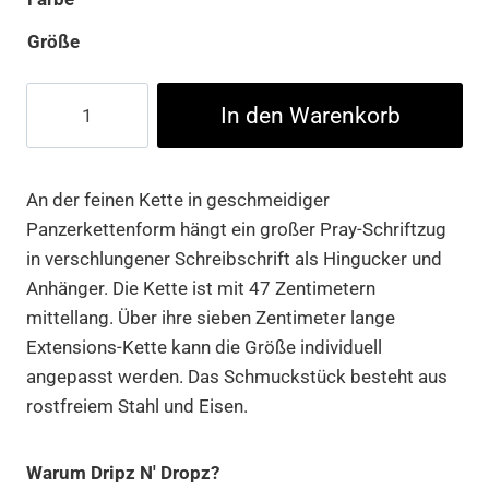
Größe
Pray
In den Warenkorb
Chunky
Necklace
Menge
An der feinen Kette in geschmeidiger
Panzerkettenform hängt ein großer Pray-Schriftzug
in verschlungener Schreibschrift als Hingucker und
Anhänger. Die Kette ist mit 47 Zentimetern
mittellang. Über ihre sieben Zentimeter lange
Extensions-Kette kann die Größe individuell
angepasst werden. Das Schmuckstück besteht aus
rostfreiem Stahl und Eisen.
Warum Dripz N' Dropz?