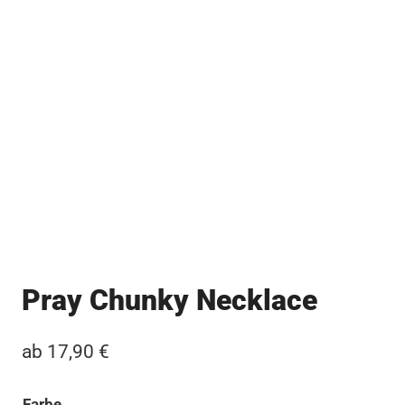
Pray Chunky Necklace
ab
17,90
€
Farbe