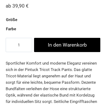
ab
39,90
€
Größe
Farbe
Pintuck
In den Warenkorb
Tricot
Track
Pants
Sportlicher Komfort und moderne Eleganz vereinen
Menge
sich in der Pintuck Tricot Track Pants. Das glatte
Tricot-Material liegt angenehm auf der Haut und
sorgt für eine leichte, bequeme Passform. Dezente
Bundfalten verleihen der Hose eine strukturierte
Optik, während der elastische Bund mit Kordelzug
für individuellen Sitz sorgt. Seitliche Eingrifftaschen