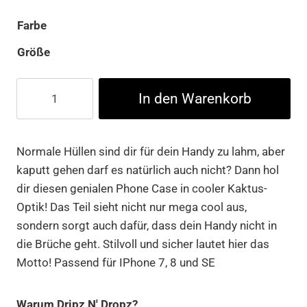
Farbe
Größe
Phonecase
In den Warenkorb
Cactus
iPhone
7/8,
Normale Hüllen sind dir für dein Handy zu lahm, aber
SE
kaputt gehen darf es natürlich auch nicht? Dann hol
Menge
dir diesen genialen Phone Case in cooler Kaktus-
Optik! Das Teil sieht nicht nur mega cool aus,
sondern sorgt auch dafür, dass dein Handy nicht in
die Brüche geht. Stilvoll und sicher lautet hier das
Motto! Passend für IPhone 7, 8 und SE
Warum Dripz N' Dropz?