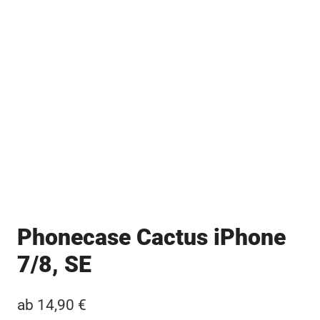
Phonecase Cactus iPhone
7/8, SE
ab
14,90
€