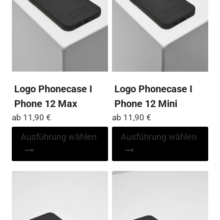
gewählt
Pro
werden
ge
we
Logo Phonecase I
Logo Phonecase I
Phone 12 Max
Phone 12 Mini
ab
11,90
€
ab
11,90
€
Dieses
Di
Ausführung wählen
Ausführung wählen
Produkt
Pr
weist
wei
mehrere
me
Varianten
Var
auf.
auf
Die
Die