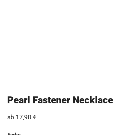
Pearl Fastener Necklace
ab
17,90
€
Farbe