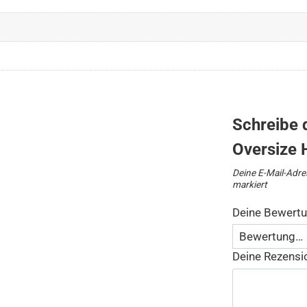
Schreibe 
Oversize 
Deine E-Mail-Adres
markiert
Deine Bewert
Deine Rezens