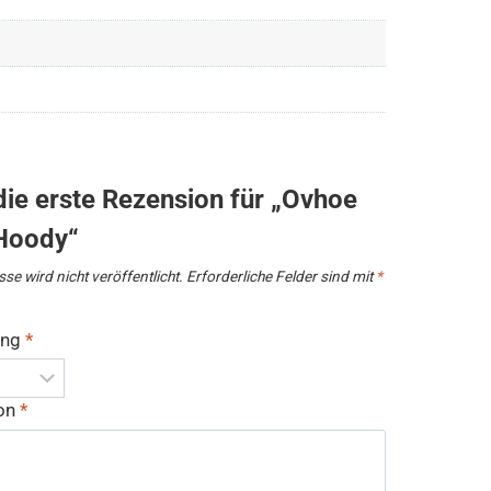
die erste Rezension für „Ovhoe
Hoody“
se wird nicht veröffentlicht.
Erforderliche Felder sind mit
*
ung
*
ion
*