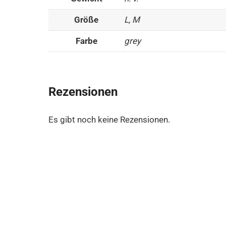
Größe
L, M
Farbe
grey
Rezensionen
Es gibt noch keine Rezensionen.