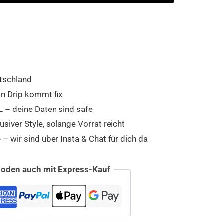
tschland
in Drip kommt fix
 – deine Daten sind safe
usiver Style, solange Vorrat reicht
 wir sind über Insta & Chat für dich da
oden auch mit Express-Kauf