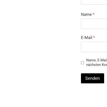
Name
*
E-Mail
*
Name, E-Mail
nächsten Ko