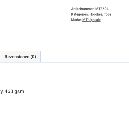
Artikelnummer:
MT3604
Kategorien:
Hoodies
,
Tops
Marke:
MT Upscale
Rezensionen (0)
ry, 460 gsm