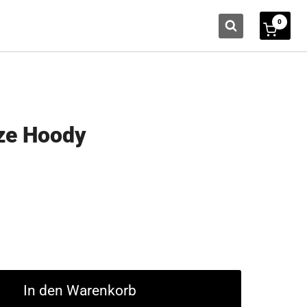
0
ze Hoody
In den Warenkorb