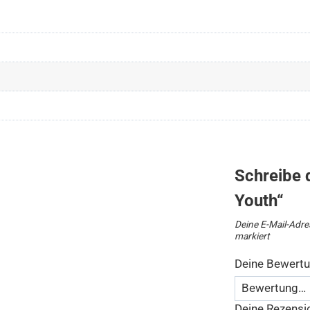
Schreibe 
Youth“
Deine E-Mail-Adres
markiert
Deine Bewert
Deine Rezens