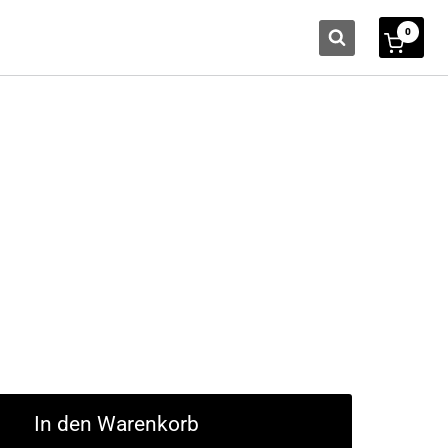
0
h
In den Warenkorb