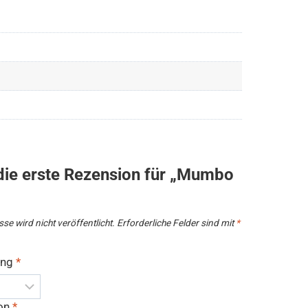
die erste Rezension für „Mumbo
se wird nicht veröffentlicht.
Erforderliche Felder sind mit
*
ung
*
ion
*