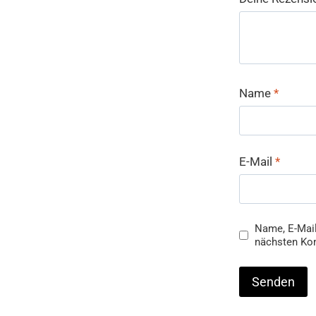
Name
*
E-Mail
*
Name, E-Mail
nächsten Ko