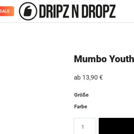
SALE
Mumbo Yout
ab
13,90
€
Größe
Farbe
Mumbo
Youth