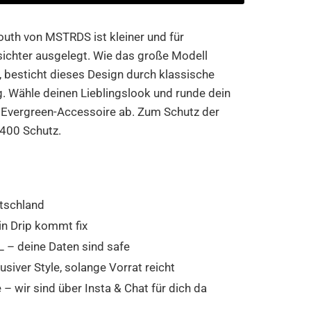
uth von MSTRDS ist kleiner und für
sichter ausgelegt. Wie das große Modell
besticht dieses Design durch klassische
. Wähle deinen Lieblingslook und runde dein
m Evergreen-Accessoire ab. Zum Schutz der
V400 Schutz.
tschland
in Drip kommt fix
 – deine Daten sind safe
usiver Style, solange Vorrat reicht
 wir sind über Insta & Chat für dich da