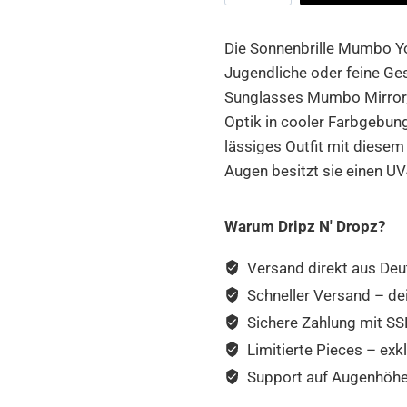
Menge
Die Sonnenbrille Mumbo Yo
Jugendliche oder feine Ge
Sunglasses Mumbo Mirror, 
Optik in cooler Farbgebung
lässiges Outfit mit diese
Augen besitzt sie einen U
Warum Dripz N' Dropz?
Versand direkt aus Deu
Schneller Versand – de
Sichere Zahlung mit SSL
Limitierte Pieces – exkl
Support auf Augenhöhe –