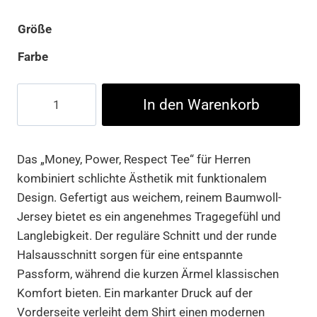
Größe
Farbe
Money,
In den Warenkorb
Power,
Respect
Tee
Das „Money, Power, Respect Tee“ für Herren
Menge
kombiniert schlichte Ästhetik mit funktionalem
Design. Gefertigt aus weichem, reinem Baumwoll-
Jersey bietet es ein angenehmes Tragegefühl und
Langlebigkeit. Der reguläre Schnitt und der runde
Halsausschnitt sorgen für eine entspannte
Passform, während die kurzen Ärmel klassischen
Komfort bieten. Ein markanter Druck auf der
Vorderseite verleiht dem Shirt einen modernen