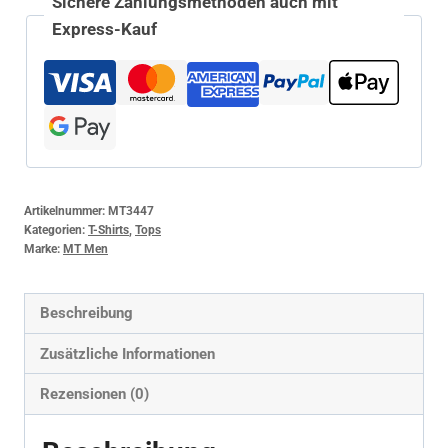
Sichere Zahlungsmethoden auch mit
Express-Kauf
Artikelnummer:
MT3447
Kategorien:
T-Shirts
,
Tops
Marke:
MT Men
Beschreibung
Zusätzliche Informationen
Rezensionen (0)