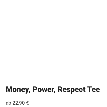
Money, Power, Respect Tee
ab
22,90
€