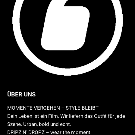
ge
we
ÜBER UNS
MOMENTE VERGEHEN – STYLE BLEIBT
Dein Leben ist ein Film. Wir liefern das Outfit für jede
Szene. Urban, bold und echt.
DRIPZ N‘ DROPZ – wear the moment.