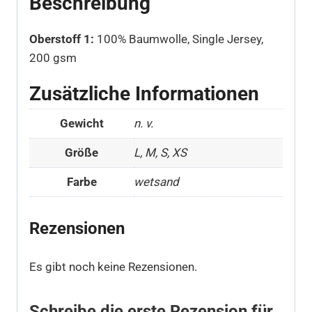
Beschreibung
Oberstoff 1:
100% Baumwolle, Single Jersey,
200 gsm
Zusätzliche Informationen
Gewicht
n. v.
Größe
L, M, S, XS
Farbe
wetsand
Rezensionen
Es gibt noch keine Rezensionen.
Schreibe die erste Rezension für