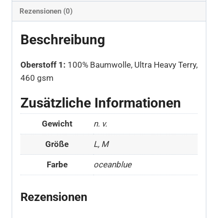
Rezensionen (0)
Beschreibung
Oberstoff 1:
100% Baumwolle, Ultra Heavy Terry,
460 gsm
Zusätzliche Informationen
Gewicht
n. v.
Größe
L, M
Farbe
oceanblue
Rezensionen