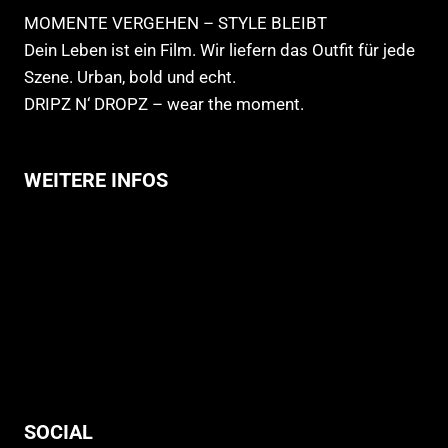
MOMENTE VERGEHEN – STYLE BLEIBT
Dein Leben ist ein Film. Wir liefern das Outfit für jede
Szene. Urban, bold und echt.
DRIPZ N‘ DROPZ – wear the moment.
WEITERE INFOS
Allgemeine Geschäftsbedingungen
Support
Versandhinweise
Datenschutzerklärung
Widerruf
Impressum
SOCIAL