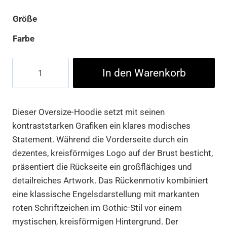
Größe
Farbe
MJG
In den Warenkorb
Heavy
Oversized
Hoody
Dieser Oversize-Hoodie setzt mit seinen
-
kontraststarken Grafiken ein klares modisches
Fallen
Statement. Während die Vorderseite durch ein
Angel
dezentes, kreisförmiges Logo auf der Brust besticht,
Menge
präsentiert die Rückseite ein großflächiges und
detailreiches Artwork. Das Rückenmotiv kombiniert
eine klassische Engelsdarstellung mit markanten
roten Schriftzeichen im Gothic-Stil vor einem
mystischen, kreisförmigen Hintergrund. Der