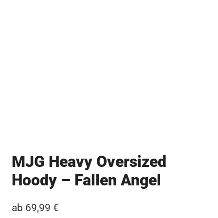
MJG Heavy Oversized
Hoody – Fallen Angel
ab
69,99
€