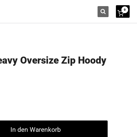
0
eavy Oversize Zip Hoody
In den Warenkorb