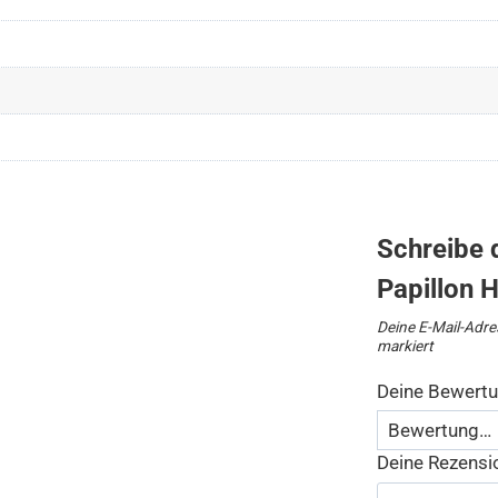
Schreibe 
Papillon 
Deine E-Mail-Adres
markiert
Deine Bewert
Deine Rezens