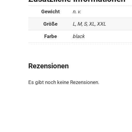
Gewicht
n. v.
Größe
L, M, S, XL, XXL
Farbe
black
Rezensionen
Es gibt noch keine Rezensionen.