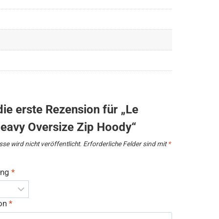
die erste Rezension für „Le
Heavy Oversize Zip Hoody“
se wird nicht veröffentlicht.
Erforderliche Felder sind mit
*
ung
*
ion
*