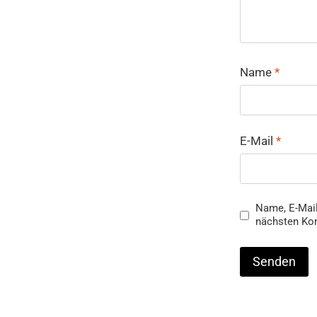
Name
*
E-Mail
*
Name, E-Mail
nächsten Ko