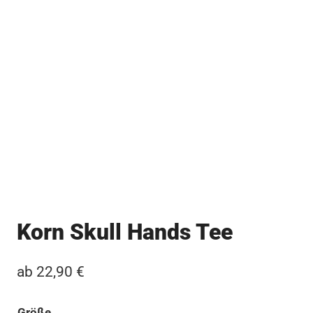
Korn Skull Hands Tee
ab
22,90
€
Größe