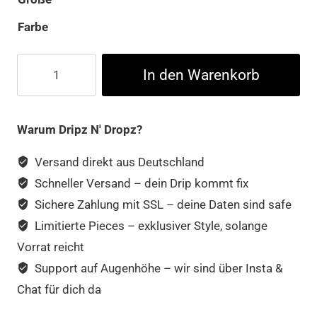
Farbe
Korn
In den Warenkorb
Skull
Hands
Tee
Warum Dripz N' Dropz?
Menge
Versand direkt aus Deutschland
Schneller Versand – dein Drip kommt fix
Sichere Zahlung mit SSL – deine Daten sind safe
Limitierte Pieces – exklusiver Style, solange
Vorrat reicht
Support auf Augenhöhe – wir sind über Insta &
Chat für dich da