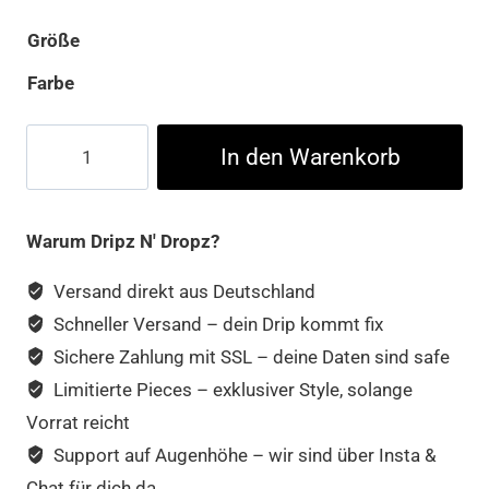
Größe
Farbe
Korn
In den Warenkorb
Neidermeyers
Mind
Tee
Warum Dripz N' Dropz?
Menge
Versand direkt aus Deutschland
Schneller Versand – dein Drip kommt fix
Sichere Zahlung mit SSL – deine Daten sind safe
Limitierte Pieces – exklusiver Style, solange
Vorrat reicht
Support auf Augenhöhe – wir sind über Insta &
Chat für dich da