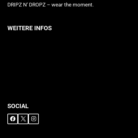
DRIPZ N‘ DROPZ – wear the moment.
WEITERE INFOS
Allgemeine Geschäftsbedingungen
Support
Versandhinweise
Datenschutzerklärung
Widerruf
Impressum
SOCIAL