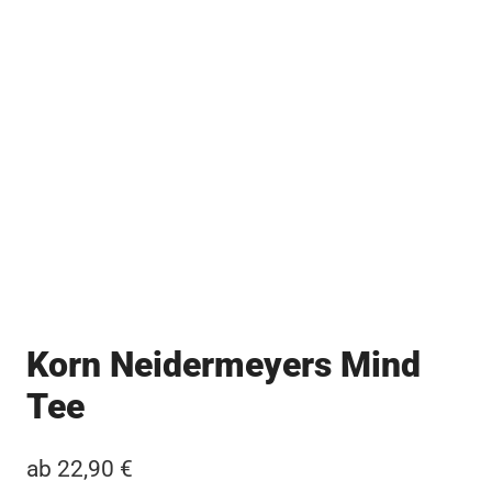
Korn Neidermeyers Mind
Tee
ab
22,90
€