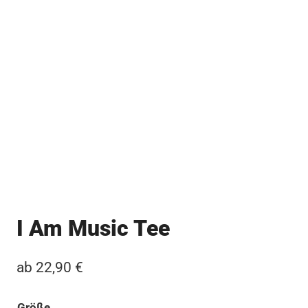
I Am Music Tee
ab
22,90
€
Größe