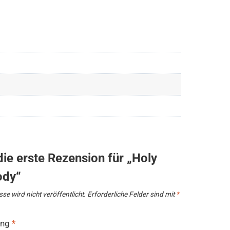
die erste Rezension für „Holy
ody“
se wird nicht veröffentlicht.
Erforderliche Felder sind mit
*
ung
*