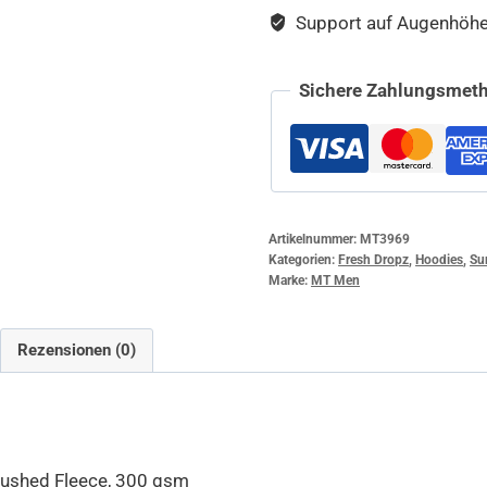
Support auf Augenhöhe –
Sichere Zahlungsmeth
Artikelnummer:
MT3969
Kategorien:
Fresh Dropz
,
Hoodies
,
Su
Marke:
MT Men
Rezensionen (0)
ushed Fleece, 300 gsm