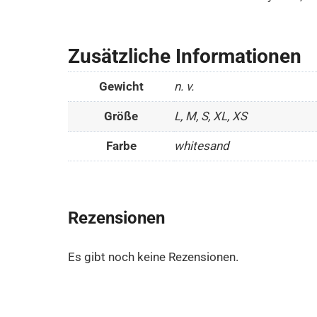
Zusätzliche Informationen
Gewicht
n. v.
Größe
L, M, S, XL, XS
Farbe
whitesand
Rezensionen
Es gibt noch keine Rezensionen.