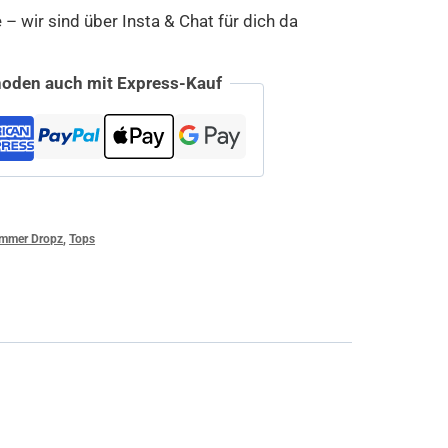
 wir sind über Insta & Chat für dich da
oden auch mit Express-Kauf
mmer Dropz
,
Tops