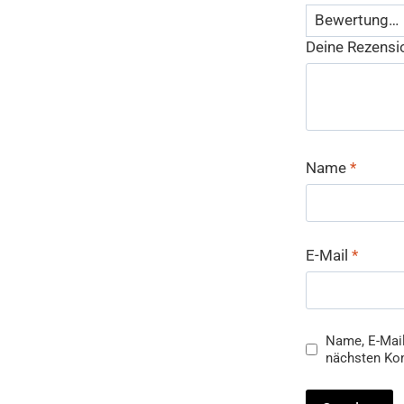
Deine Rezens
Name
*
E-Mail
*
Name, E-Mail
nächsten Ko