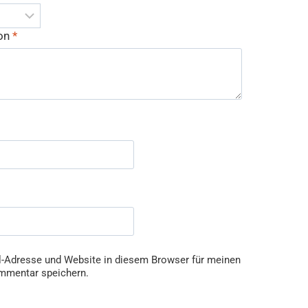
ion
*
-Adresse und Website in diesem Browser für meinen
mmentar speichern.