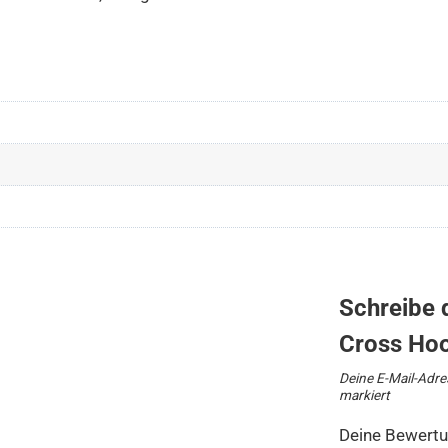
Schreibe 
Cross Ho
Deine E-Mail-Adres
markiert
Deine Bewert