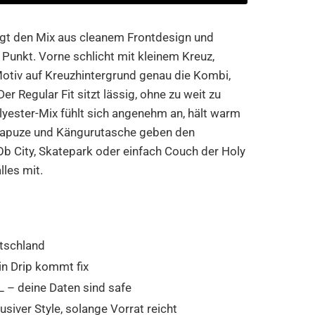
gt den Mix aus cleanem Frontdesign und
Punkt. Vorne schlicht mit kleinem Kreuz,
otiv auf Kreuzhintergrund genau die Kombi,
r Regular Fit sitzt lässig, ohne zu weit zu
lyester-Mix fühlt sich angenehm an, hält warm
 Kapuze und Kängurutasche geben den
Ob City, Skatepark oder einfach Couch der Holy
les mit.
tschland
in Drip kommt fix
 – deine Daten sind safe
usiver Style, solange Vorrat reicht