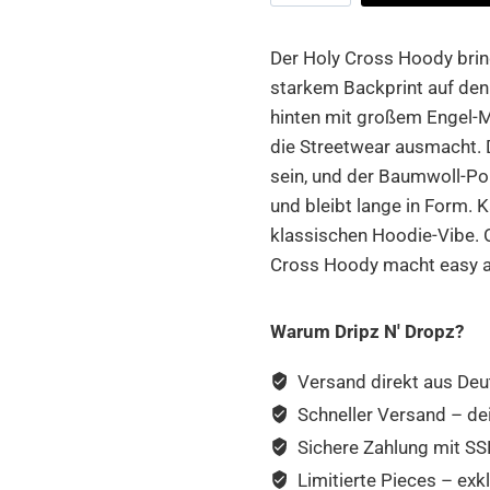
Hoody
Menge
Der Holy Cross Hoody brin
starkem Backprint auf den 
hinten mit großem Engel-M
die Streetwear ausmacht. De
sein, und der Baumwoll-Po
und bleibt lange in Form.
klassischen Hoodie-Vibe. 
Cross Hoody macht easy al
Warum Dripz N' Dropz?
Versand direkt aus Deu
Schneller Versand – de
Sichere Zahlung mit SSL
Limitierte Pieces – exkl