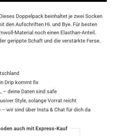
 Dieses Doppelpack beinhaltet je zwei Socken
t den Aufschriften Hi. und Bye. Für besten
woll-Material noch einen Elasthan-Anteil.
der gerippte Schaft und die verstärkte Ferse.
tschland
in Drip kommt fix
 – deine Daten sind safe
usiver Style, solange Vorrat reicht
 wir sind über Insta & Chat für dich da
oden auch mit Express-Kauf