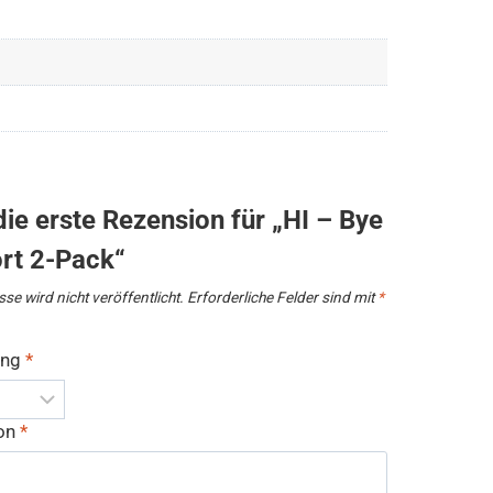
ie erste Rezension für „HI – Bye
rt 2-Pack“
se wird nicht veröffentlicht.
Erforderliche Felder sind mit
*
ung
*
ion
*