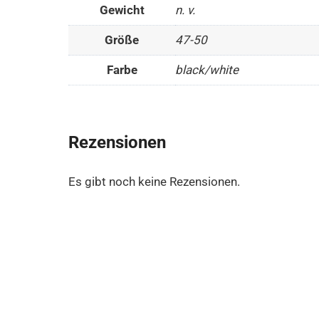
Gewicht
n. v.
Größe
47-50
Farbe
black/white
Rezensionen
Es gibt noch keine Rezensionen.