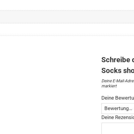
Schreibe d
Socks sho
Deine E-Mail-Adres
markiert
Deine Bewert
Deine Rezens