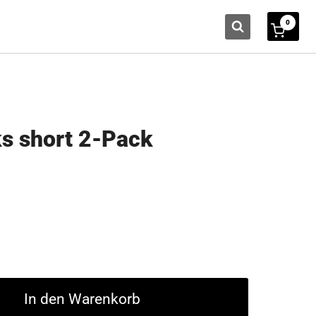
0
ks short 2-Pack
In den Warenkorb