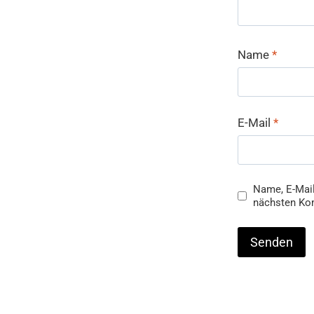
Name
*
E-Mail
*
Name, E-Mail
nächsten Ko