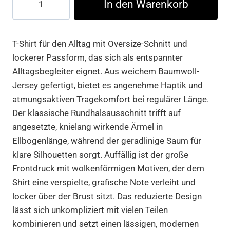
In den Warenkorb
In
The
Clouds
T-Shirt für den Alltag mit Oversize-Schnitt und
Oversize
lockerer Passform, das sich als entspannter
Tee
Alltagsbegleiter eignet. Aus weichem Baumwoll-
Menge
Jersey gefertigt, bietet es angenehme Haptik und
atmungsaktiven Tragekomfort bei regulärer Länge.
Der klassische Rundhalsausschnitt trifft auf
angesetzte, knielang wirkende Ärmel in
Ellbogenlänge, während der geradlinige Saum für
klare Silhouetten sorgt. Auffällig ist der große
Frontdruck mit wolkenförmigen Motiven, der dem
Shirt eine verspielte, grafische Note verleiht und
locker über der Brust sitzt. Das reduzierte Design
lässt sich unkompliziert mit vielen Teilen
kombinieren und setzt einen lässigen, modernen