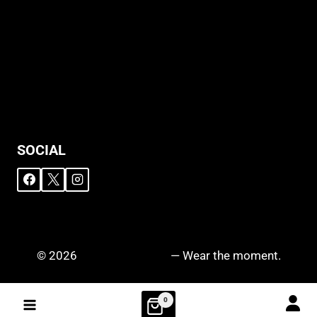
Support
Versandhinweise
Datenschutzerklärung
Widerruf
Impressum
SOCIAL
© 2026
DRIPZ N‘ DROPZ
— Wear the moment.
0