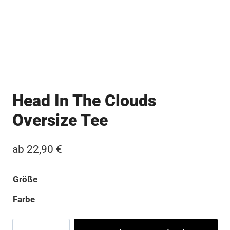
Head In The Clouds
Oversize Tee
ab
22,90
€
Größe
Farbe
Head