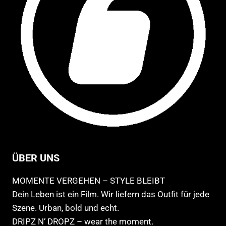
gewählt
ge
werden
we
ÜBER UNS
MOMENTE VERGEHEN – STYLE BLEIBT
Dein Leben ist ein Film. Wir liefern das Outfit für jede
Szene. Urban, bold und echt.
DRIPZ N‘ DROPZ – wear the moment.