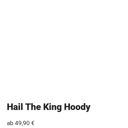
Hail The King Hoody
ab
49,90
€