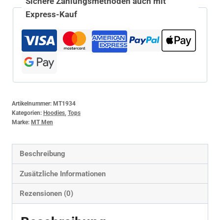
Sichere Zahlungsmethoden auch mit
Express-Kauf
Artikelnummer:
MT1934
Kategorien:
Hoodies
,
Tops
Marke:
MT Men
Beschreibung
Zusätzliche Informationen
Rezensionen (0)