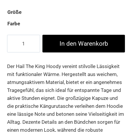
Größe
Farbe
Hail
In den Warenkorb
The
King
Hoody
Der Hail The King Hoody vereint stilvolle Lässigkeit
Menge
mit funktionaler Wärme. Hergestellt aus weichem,
atmungsaktivem Material, bietet er ein angenehmes
Tragegefühl, das sich ideal für entspannte Tage und
aktive Stunden eignet. Die großzügige Kapuze und
die praktische Kängurutasche verleihen dem Hoodie
eine lässige Note und betonen seine Vielseitigkeit im
Alltag. Dezente Details an den Bündchen sorgen für
einen modernen Look, während die robuste