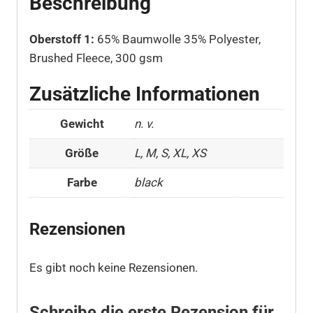
Beschreibung
Oberstoff 1:
65% Baumwolle 35% Polyester,
Brushed Fleece, 300 gsm
Zusätzliche Informationen
Gewicht
n. v.
Größe
L, M, S, XL, XS
Farbe
black
Rezensionen
Es gibt noch keine Rezensionen.
Schreibe die erste Rezension für