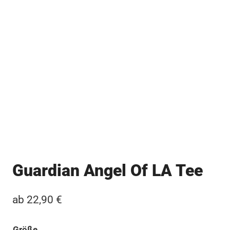
Guardian Angel Of LA Tee
ab
22,90
€
Größe