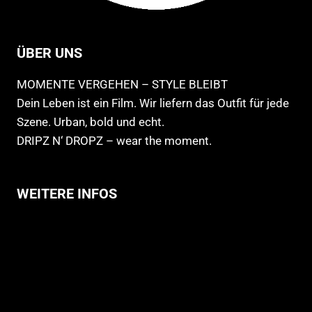
ÜBER UNS
MOMENTE VERGEHEN – STYLE BLEIBT
Dein Leben ist ein Film. Wir liefern das Outfit für jede
Szene. Urban, bold und echt.
DRIPZ N‘ DROPZ – wear the moment.
WEITERE INFOS
Allgemeine Geschäftsbedingungen
Support
Versandhinweise
Datenschutzerklärung
Widerruf