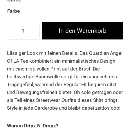
Farbe
Guardian
In den Warenkorb
Angel
Of
LA
Lässiger Look mit feinen Details. Das Guardian Angel
Tee
Of LA Tee kombiniert ein minimalistisches Design
Menge
mit einem stilvollen Print auf der Brust. Die
hochwertige Baumwolle sorgt für ein angenehmes
Tragegefühl, während der Regular Fit bequem sitzt
und Bewegungsfreiheit bietet. Ob solo getragen oder
als Teil eines Streetwear-Outfits dieses Shirt bringt
Style in jede Garderobe und bleibt dabei zeitlos cool.
Warum Dripz N' Dropz?